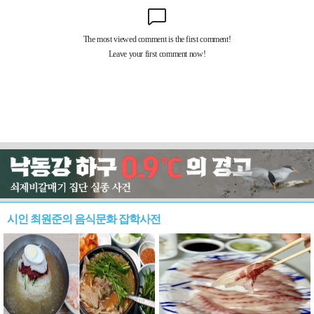
시인 최원준의 음식문화 잡학사전