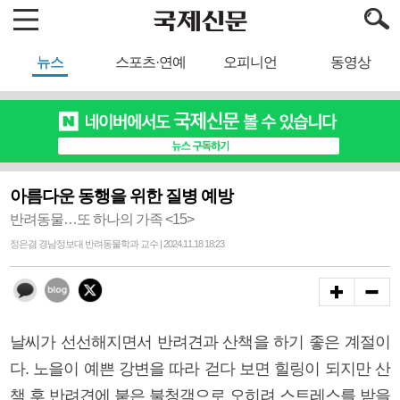
뉴스
스포츠·연예
오피니언
동영상
아름다운 동행을 위한 질병 예방
반려동물…또 하나의 가족 <15>
정은겸 경남정보대 반려동물학과 교수 | 2024.11.18 18:23
날씨가 선선해지면서 반려견과 산책을 하기 좋은 계절이
다. 노을이 예쁜 강변을 따라 걷다 보면 힐링이 되지만 산
책 후 반려견에 붙은 불청객으로 오히려 스트레스를 받을