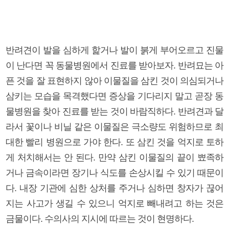
반려견이 발을 심하게 핥거나 발이 붉게 부어오르고 진물
이 난다면 꼭 동물병원에서 진료를 받아보자. 반려묘는 아
픈 것을 잘 표현하지 않아 이물질을 삼킨 것이 의심되거나
삼키는 모습을 목격했다면 증상을 기다리지 말고 곧장 동
물병원을 찾아 진료를 받는 것이 바람직하다. 반려견과 달
라서 꽃이나 비닐 같은 이물질은 극소량도 위험하므로 최
대한 빨리 병원으로 가야 한다. 또 삼킨 것을 억지로 토하
게 처치해서는 안 된다. 만약 삼킨 이물질의 끝이 뾰족하
거나 금속이라면 장기나 식도를 손상시킬 수 있기 때문이
다. 내장 기관에 심한 상처를 주거나 심하면 창자가 끊어
지는 사고가 생길 수 있으니 억지로 빼내려고 하는 것은
금물이다. 수의사의 지시에 따르는 것이 현명하다.