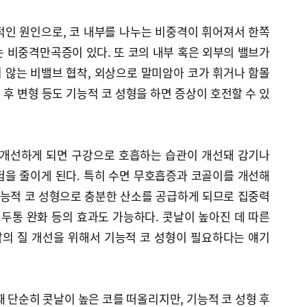
적인 원인으로, 코 내부를 나누는 비중격이 휘어져서 한쪽
 비중격만곡증이 있다. 또 코의 내부 혹은 외부의 밸브가
 않는 비밸브 협착, 외상으로 말미암아 코가 휘거나 함몰
후 변형 등도 기능적 코 성형을 하면 증상이 호전할 수 있
 개선하게 되면 구강으로 호흡하는 습관이 개선돼 감기나
험을 줄이게 된다. 특히 수면 무호흡증과 코골이를 개선해
기능적 코 성형으로 충분한 산소를 공급하게 되므로 집중력
 두통 완화 등의 효과도 가능하다. 콧날이 높아진 데 따른
의 질 개선을 위해서 기능적 코 성형이 필요하다는 얘기
때 단순히 콧날이 높은 코를 떠올리지만, 기능적 코 성형 후