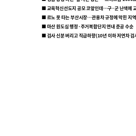
■ 르노 못 타는 부산시장…관용차 규정에 막힌 지
■ 마산 원도심 행정·주거복합단지 연내 준공 수순