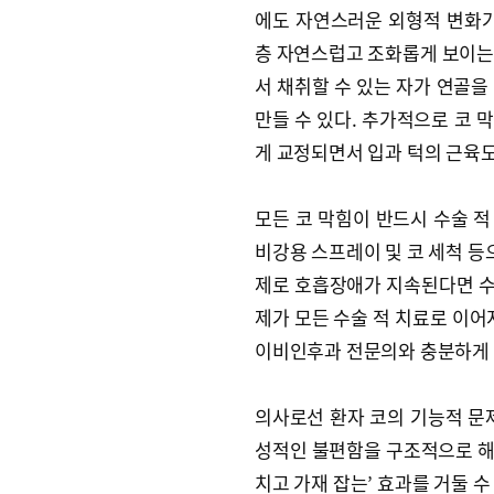
에도 자연스러운 외형적 변화가
층 자연스럽고 조화롭게 보이는
서 채취할 수 있는 자가 연골을
만들 수 있다. 추가적으로 코 
게 교정되면서 입과 턱의 근육
모든 코 막힘이 반드시 수술 적
비강용 스프레이 및 코 세척 등
제로 호흡장애가 지속된다면 수술
제가 모든 수술 적 치료로 이어
이비인후과 전문의와 충분하게 
의사로선 환자 코의 기능적 문
성적인 불편함을 구조적으로 해
치고 가재 잡는’ 효과를 거둘 수