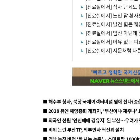
[진료실에서] 식사 근육도
[진료실에서] 노인 암 환자
[진료실에서] 발견 힘든 
[진료실에서] 임신 아닌데
[진료실에서] 이유 없는 
[진료실에서] 지문처럼 다
■ 해수부 청사, 북항 국제여객터미널 옆에 선다(종
■ 2028 유엔 해양총회 개최지, ‘부산이냐 제주냐’ 
■ 외국인 선원 ‘인신매매 경유지’ 된 부산…우려가
■ 비위 논란 부산TP, 외부인사 혁신위 설치