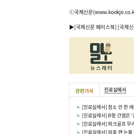
ⓒ국제신문(www.kookje.co.
▶
[국제신문 페이스북]
[국제신
진료실에서
관련
기사
[진료실에서] 청소 안 한
[진료실에서] B형 간염은 
[진료실에서] 파크골프 무리
[진료실에서] 외출 땐 눈