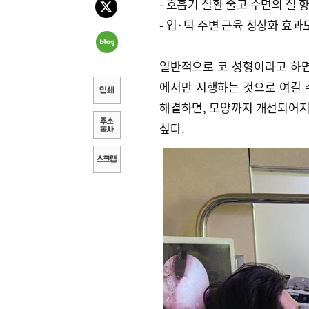
- 호흡기 질환 줄고 수면의 질 
- 입·턱 주변 근육 정상화 효과
일반적으로 코 성형이라고 하면
에서만 시행하는 것으로 여길 
해결하면, 모양까지 개선되어지
싶다.