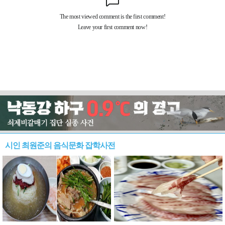
시인 최원준의 음식문화 잡학사전