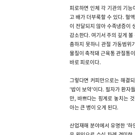
피로하면 인체 각 기관의 기능
고 배가 더부룩할 수 있다. 혈
이 전달되지 않아 수족냉증이 생
감소한다. 여기서 주의 깊게 볼
충하지 못하니 관절 가동범위가
물질이 축적돼 근육통 관절통이 
바로 피로이다.
그렇다면 커피만으로는 해결되지 
‘밥이 보약’이다. 필자가 환자
만, 바쁘다는 핑계로 놓치는 것
아는 큰 병이 오게 된다.
산업재해 분야에서 유명한 ‘하인
은 원인으로 수십 차례 경미한