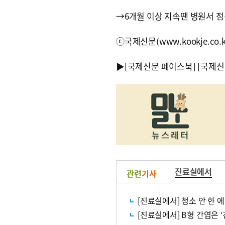
→6개월 이상 지속땐 병원서 
ⓒ국제신문(www.kookje.co.
▶
[국제신문 페이스북]
[국제신
진료실에서
관련
기사
[진료실에서] 청소 안 한
[진료실에서] B형 간염은 