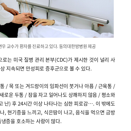
우 교수가 환자를 진료하고 있다. 동의대한방병원 제공
는 미국 질병 관리 본부(CDC)가 제시한 것이 널리 사
이상 지속되면 만성피로 증후군으로 볼 수 있다.
통 / 목 또는 겨드랑이의 임파선이 붓거나 아픔 / 근육통 /
새로운 두통 / 잠을 자고 일어나도 상쾌하지 않음 / 평소와
 난) 후 24시간 이상 나타나는 심한 피로감…. 이 밖에도
거나, 현기증을 느끼고, 식은땀이 나고, 음식을 먹으면 금방
족냉증을 호소하는 사람이 많다.