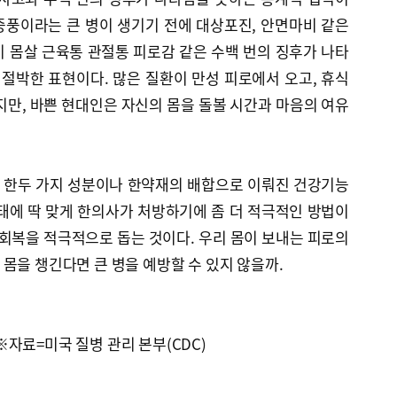
 중풍이라는 큰 병이 생기기 전에 대상포진, 안면마비 같은
 몸살 근육통 관절통 피로감 같은 수백 번의 징후가 나타
 절박한 표현이다. 많은 질환이 만성 피로에서 오고, 휴식
지만, 바쁜 현대인은 자신의 몸을 돌볼 시간과 마음의 여유
. 한두 가지 성분이나 한약재의 배합으로 이뤄진 건강기능
태에 딱 맞게 한의사가 처방하기에 좀 더 적극적인 방법이
 회복을 적극적으로 돕는 것이다. 우리 몸이 보내는 피로의
몸을 챙긴다면 큰 병을 예방할 수 있지 않을까.
자료=미국 질병 관리 본부(CDC)