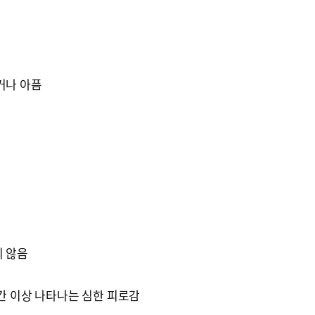
거나 아픔
지 않음
시간 이상 나타나는 심한 피로감