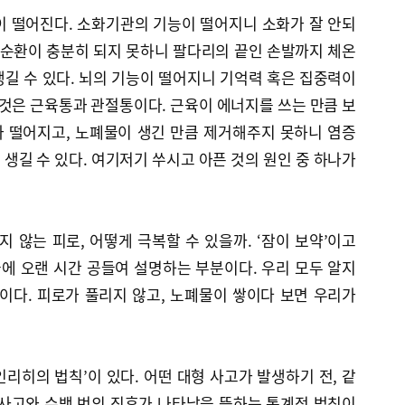
이 떨어진다. 소화기관의 기능이 떨어지니 소화가 잘 안되
액순환이 충분히 되지 못하니 팔다리의 끝인 손발까지 체온
길 수 있다. 뇌의 기능이 떨어지니 기억력 혹은 집중력이
 것은 근육통과 관절통이다. 근육이 에너지를 쓰는 만큼 보
 떨어지고, 노폐물이 생긴 만큼 제거해주지 못하니 염증
생길 수 있다. 여기저기 쑤시고 아픈 것의 원인 중 하나가
않는 피로, 어떻게 극복할 수 있을까. ‘잠이 보약’이고
들에 오랜 시간 공들여 설명하는 부분이다. 우리 모두 알지
이다. 피로가 풀리지 않고, 노폐물이 쌓이다 보면 우리가
리히의 법칙’이 있다. 어떤 대형 사고가 발생하기 전, 같
 사고와 수백 번의 징후가 나타남을 뜻하는 통계적 법칙이