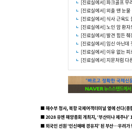
[진료실에서] 파크골프 무리
[진료실에서] 외출 땐 눈
[진료실에서] 식사 근육도
[진료실에서] 노인 암 환자
[진료실에서] 발견 힘든 
[진료실에서] 임신 아닌데
[진료실에서] 이유 없는 
[진료실에서] 지문처럼 다
■ 해수부 청사, 북항 국제여객터미널 옆에 선다(종
■ 2028 유엔 해양총회 개최지, ‘부산이냐 제주냐’ 
■ 외국인 선원 ‘인신매매 경유지’ 된 부산…우려가