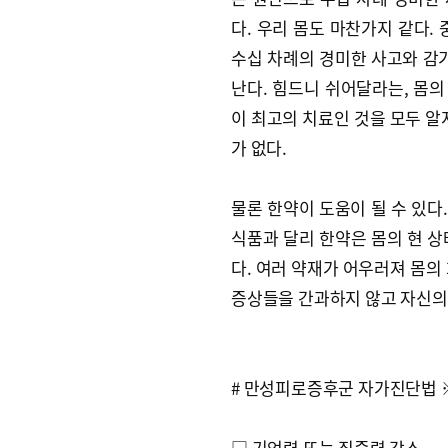
다. 우리 몸도 마찬가지 같다.
수십 차례의 경미한 사고와 감기
난다. 힘드니 쉬어달라는, 몸의
이 최고의 치료인 것을 모두 알
가 없다.
물론 한약이 도움이 될 수 있다
식품과 달리 한약은 몸의 현 상
다. 여러 약재가 어우러져 몸의
증상들을 간과하지 않고 자신의 
# 만성피로증후군 자가진단법 ※
□ 기억력 또는 집중력 감소