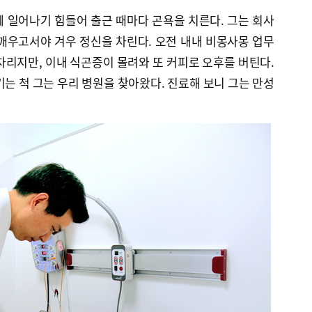
침에 일어나기 힘들어 출근 때마다 곤욕을 치른다. 그는 회사
깨우고서야 겨우 정신을 차린다. 오전 내내 비몽사몽 업무
차리지만, 이내 식곤증이 몰려와 또 커피로 오후를 버틴다.
기는 척 그는 우리 병원을 찾아왔다. 진료해 보니 그는 만성