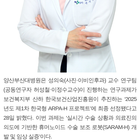
양산부산대병원은 성의숙(사진·이비인후과) 교수 연구팀
(공동연구자 허성철·이정수교수)이 진행하는 연구과제가
보건복지부 산하 한국보건산업진흥원이 추진하는 ‘2025
년도 제1차 한국형 ARPA-H 프로젝트’에 최종 선정됐다고
28일 밝혔다. 이번 과제는 ‘실시간 수술 상황과 의료진의
의도에 기반한 휴머노이드 수술 보조 로봇(SARAM-H) 개
발 및 임상 실증’이다.