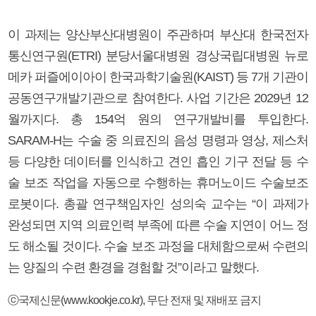
이 과제는 양산부산대병원이 주관하며 부산대 한국전자
통신연구원(ETRI) 분당서울대병원 경상국립대병원 뉴로
메카 퍼즐에이아이 한국과학기술원(KAIST) 등 7개 기관이
공동연구개발기관으로 참여한다. 사업 기간은 2029년 12
월까지다. 총 154억 원의 연구개발비를 투입한다.
SARAM-H는 수술 중 의료진의 음성 명령과 영상, 제스처
등 다양한 데이터를 인식하고 견인 흡인 기구 전달 등 수
술 보조 작업을 자동으로 수행하는 휴머노이드 수술보조
로봇이다. 총괄 연구책임자인 성의숙 교수는 “이 과제가
완성되면 지역 의료인력 부족에 따른 수술 지연이 어느 정
도 해소될 것이다. 수술 보조 과정을 대체함으로써 수련의
는 양질의 수련 환경을 경험할 것”이라고 말했다.
ⓒ국제신문(www.kookje.co.kr), 무단 전재 및 재배포 금지