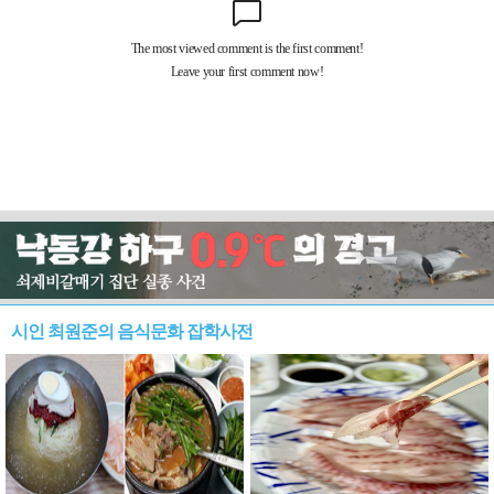
시인 최원준의 음식문화 잡학사전