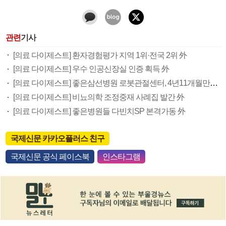
관련
기사
[의료 다이제스트] 환자경험평가 지역 1위·전국 2위 外
[의료 다이제스트] 우수 인공신장실 인증 획득 外
[의료 다이제스트] 좋은삼선병원 로봇관절센터, 4년11개월만에 수술 1000례 外
[의료 다이제스트] 비뇨의학 조정중재 사례집 발간 外
[의료 다이제스트] 좋은병원들 다빈치SP 본격가동 外
국제신문 카카오플러스 친구
국제신문 공식 페이스북
인스타그램