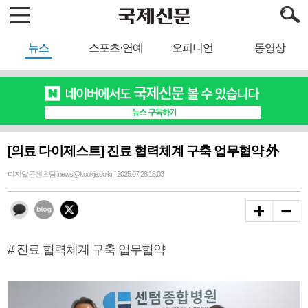
뉴스
스포츠·연예
오피니언
동영상
[의료 다이제스트] 진료 협력체계 구축 업무협약 外
디지털콘텐츠팀 inews@kookje.co.kr | 2025.07.28 18:03
# 진료 협력체계 구축 업무협약