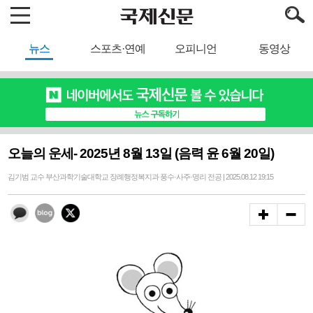
뉴스
스포츠·연예
오피니언
동영상
오늘의 운세- 2025년 8월 13일 (음력 윤 6월 20일)
김기범 교수 부산과학기술대학교 장례행정복지과 풍수·사주·명리 전공 | 2025.08.12 19:15