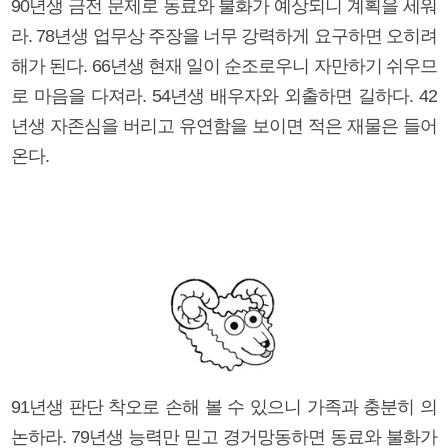
90년생 금전 문제로 동료와 불화가 예상되니 계획을 세워
라. 78년생 업무상 주장을 너무 강력하게 요구하면 오히려
해가 된다. 66년생 현재 일이 순조로우니 자만하기 쉬우므
로 마음을 다져라. 54년생 배우자와 외출하면 길하다. 42
년생 자존심을 버리고 유연함을 보이면 적은 재물은 들어
온다.
91년생 판단 착오로 손해 볼 수 있으니 가족과 충분히 의
논하라. 79년생 능력만 믿고 경거망동하면 동료와 불화가