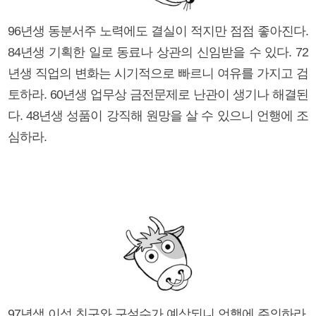
96년생 동분서주 노력에도 결실이 적지만 점점 좋아진다.
84년생 기획한 일로 동료나 상관의 신임받을 수 있다. 72
년생 직업의 변화는 시기적으로 빠르니 여유를 가지고 검
토하라. 60년생 업무상 금전문제로 난관이 생기나 해결된
다. 48년생 성품이 강직해 원망을 살 수 있으니 언행에 조
심하라.
97년생 이성 친구와 구설수가 예상되니 언행에 주의하라.