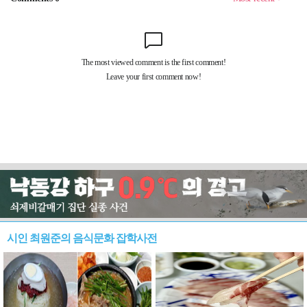
시인 최원준의 음식문화 잡학사전