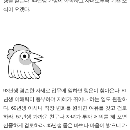
경을 받는다. 44년생 가정이 화목하고 자녀로부터 기쁜 소
식이 오겠다.
93년생 겸손한 자세로 업무에 임하면 행운이 찾아온다. 81
년생 이해력이 풍부하며 지혜가 뛰어나 하는 일도 원활하
다. 69년생 이사나 직장 변화를 원하면 여유를 갖고 검토
하라. 57년생 가까운 친구나 자녀가 투자 제의를 해 오면
신중하게 검토하라. 45년생 몸은 바쁘나 마음이 밝으니 가