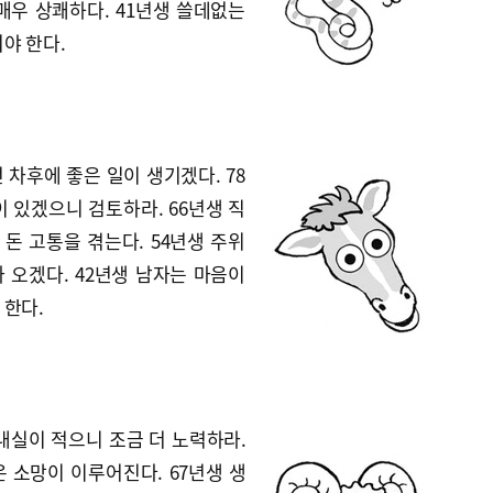
매우 상쾌하다. 41년생 쓸데없는
야 한다.
 차후에 좋은 일이 생기겠다. 78
 있겠으니 검토하라. 66년생 직
돈 고통을 겪는다. 54년생 주위
 오겠다. 42년생 남자는 마음이
 한다.
내실이 적으니 조금 더 노력하라.
 소망이 이루어진다. 67년생 생