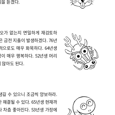
식을 듣겠다.
착오가 없는지 면밀하게 재검토하
은 금전 지출이 발생하겠다. 76년
적으로도 매우 화목하다. 64년생
이 매우 행복하다. 52년생 머리
 않아도 된다.
생길 수 있으니 조금씩 양보하라.
 해결될 수 있다. 65년생 현재까
 차츰 좋아진다. 53년생 가정에