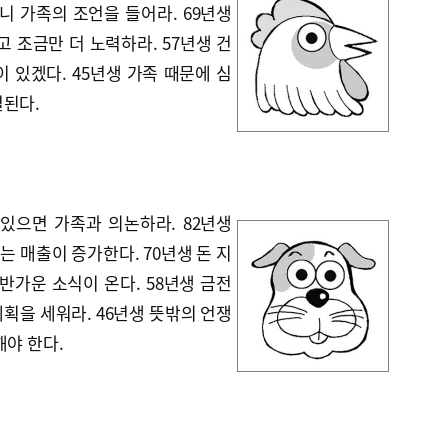
니 가족의 조언을 들어라. 69년생
고 조금만 더 노력하라. 57년생 건
 있겠다. 45년생 가족 때문에 심
결된다.
 있으면 가족과 의논하라. 82년생
 매출이 증가한다. 70년생 돈 지
반가운 소식이 온다. 58년생 금전
획을 세워라. 46년생 뜻밖의 언쟁
해야 한다.