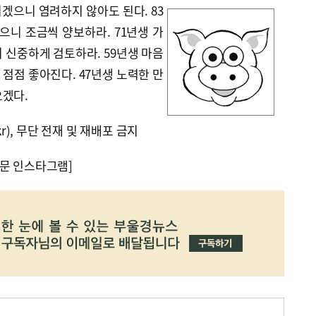
겠으니 염려하지 않아도 된다. 83
으니 조금씩 양보하라. 71년생 가
 신중하게 검토하라. 59년생 마음
점점 좋아진다. 47년생 노력한 만
오겠다.
kr), 무단 전재 및 재배포 금지
문 인스타그램]