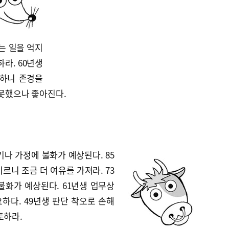
는 일을 억지
라. 60년생
 하니 존경을
 못했으나 좋아진다.
기나 가정에 불화가 예상된다. 85
르니 조금 더 여유를 가져라. 73
불화가 예상된다. 61년생 업무상
하다. 49년생 판단 착오로 손해
토하라.