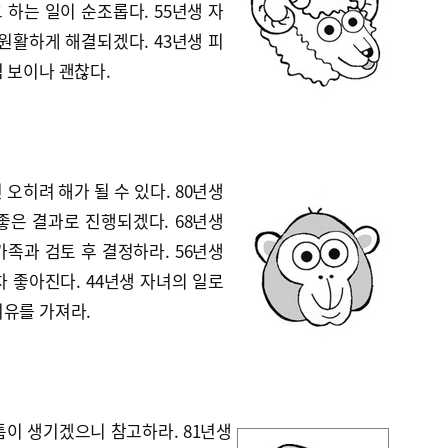
하는 일이 순조롭다. 55년생 자
원활하게 해결되겠다. 43년생 피
 보이나 괜찮다.
오히려 해가 될 수 있다. 80년생
좋은 결과로 진행되겠다. 68년생
족과 검토 후 결정하라. 56년생
 좋아진다. 44년생 자녀의 일로
여유를 가져라.
툼이 생기겠으니 참고하라. 81년생