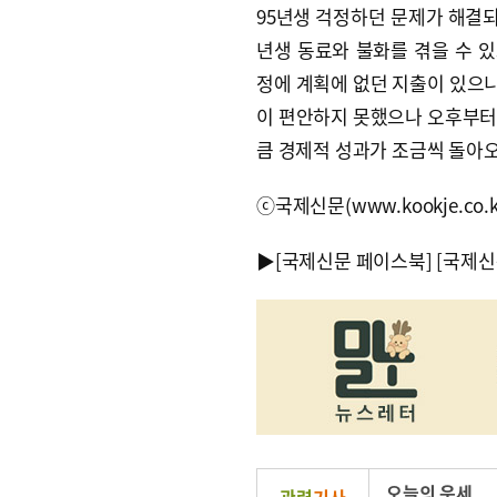
95년생 걱정하던 문제가 해결되
년생 동료와 불화를 겪을 수 있
정에 계획에 없던 지출이 있으니
이 편안하지 못했으나 오후부터 
큼 경제적 성과가 조금씩 돌아
ⓒ국제신문(www.kookje.co.
▶
[국제신문 페이스북]
[국제신
오늘의 운세