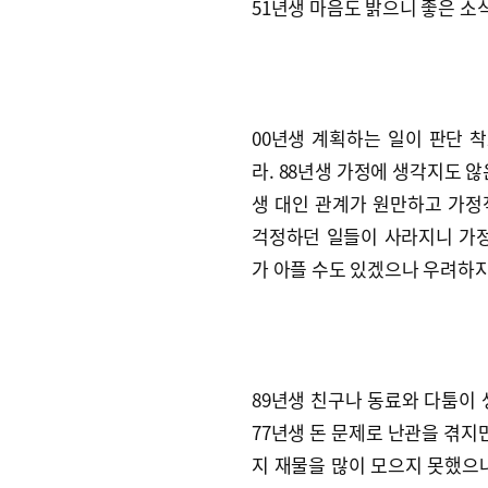
51년생 마음도 밝으니 좋은 소
00년생 계획하는 일이 판단 
라. 88년생 가정에 생각지도 않
생 대인 관계가 원만하고 가정
걱정하던 일들이 사라지니 가정
가 아플 수도 있겠으나 우려하지
89년생 친구나 동료와 다툼이 
77년생 돈 문제로 난관을 겪지만
지 재물을 많이 모으지 못했으나