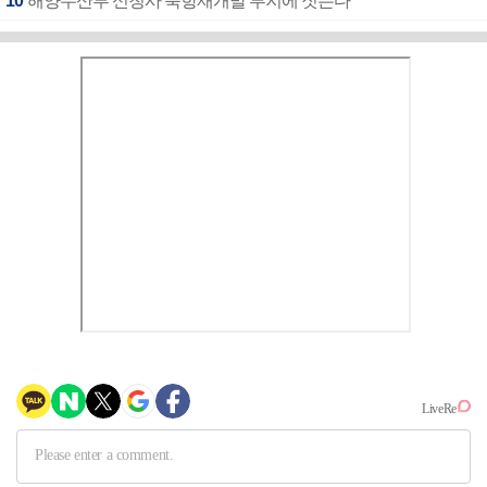
10
해양수산부 신청사 북항재개발 부지에 짓는다