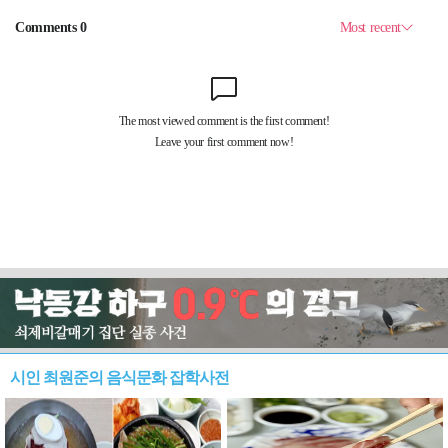
시인 최원준의 음식문화 잡학사전