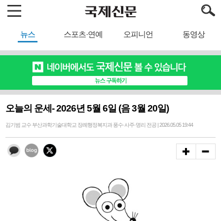
뉴스
스포츠·연예
오피니언
동영상
오늘의 운세- 2026년 5월 6일 (음 3월 20일)
김기범 교수 부산과학기술대학교 장례행정복지과 풍수·사주·명리 전공 | 2026.05.05 19:44