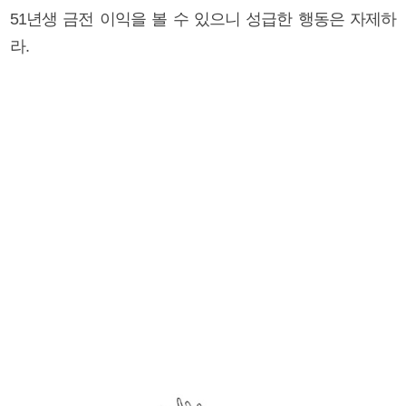
51년생 금전 이익을 볼 수 있으니 성급한 행동은 자제하
라.