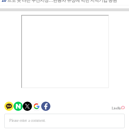
10
르노 못 타는 부산시장…관용차 규정에 막힌 지역기업 응원