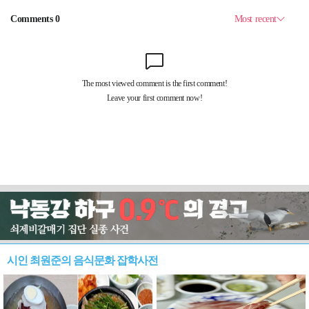
시인 최원준의 음식문화 잡학사전