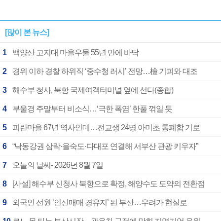
[많이 본 뉴스]
1
백양산 고지대 마을우물 55년 만에 바닥
2
경위 이하 경찰 하위직 ‘중수청 러시’ 전망…檢 기피와 대조
3
해수부 청사, 북항 국제여객터미널 옆에 선다(종합)
4
부울경 주말부터 비소식…‘극한 폭염’ 한풀 꺾일 듯
5
피란마을 67년 역사인데…전교생 24명 아미초 통폐합 기로
6
“낙동강권 삼락·을숙도·다대포 연결해 서부산 관광 키우자”
7
오늘의 날씨- 2026년 8월 7일
8
[사설] 해수부 신청사 북항으로 확정, 해양수도 도약의 전환점
9
외국인 선원 ‘인신매매 경유지’ 된 부산…우려가 현실로