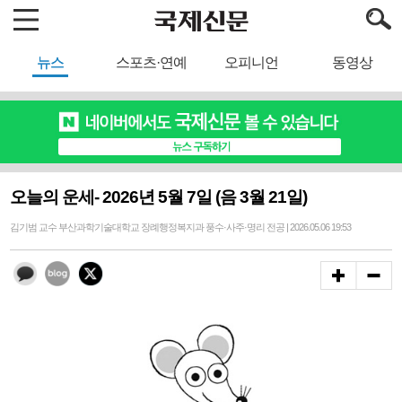
뉴스
스포츠·연예
오피니언
동영상
오늘의 운세- 2026년 5월 7일 (음 3월 21일)
김기범 교수 부산과학기술대학교 장례행정복지과 풍수·사주·명리 전공 | 2026.05.06 19:53