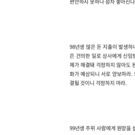
편안하지 못하나 점차 좋아진다
98년생 많은 돈 지출이 발생하
은 건의한 일로 상사에게 신임받
제가 해결돼 걱정하지 않아도 된
화가 예상되니 서로 양보하라. 
결될 것이니 걱정하지 마라.
99년생 주위 사람에게 원망을 살