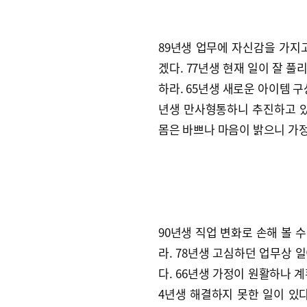
89년생 업무에 자신감을 가지
겠다. 77년생 현재 일이 잘 
하라. 65년생 새로운 아이템 구
년생 만사형통하니 추진하고 있
몸은 바쁘나 마음이 밝으니 가
90년생 직업 변화로 손해 볼 
라. 78년생 고심하던 업무상 
다. 66년생 가정이 원활하나 계
4년생 해결하지 못한 일이 있다