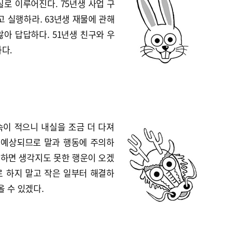
로 이루어진다. 75년생 사업 구
고 실행하라. 63년생 재물에 관해
아 답답하다. 51년생 친구와 우
다.
속이 적으니 내실을 조금 더 다져
가 예상되므로 말과 행동에 주의하
에 하면 생각지도 못한 행운이 오겠
지로 하지 말고 작은 일부터 해결하
올 수 있겠다.