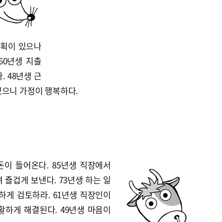
계획이 있으나
60년생 지출
 48년생 근
있으니 가정이 행복하다.
돈이 들어온다. 85년생 직장에서
 즐겁게 보낸다. 73년생 하는 일
하게 검토하라. 61년생 직장인이
활하게 해결된다. 49년생 마음이