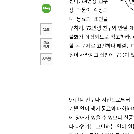
된다. 84년생 업무
상 다툼이 예상되
니 동료의 조언을
구하라. 72년생 친구와 만날 
불화가 예상되므로 참고하라. 
할 돈 문제로 고민하나 해결된다.
심이 사라지고 집안에 웃음이 
97년생 친구나 지인으로부터 
기쁜 일이 생겨 동료와 대화하며
에 장애가 있을 수 있으니 신중
나 사업가는 고민하는 일이 원