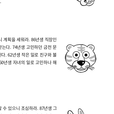
.
니 계획을 세워라. 86년생 직장인
는다. 74년생 고민하던 금전 문
다. 62년생 작은 일로 친구와 불
50년생 자녀의 일로 고민하나 해
 수 있으니 조심하라. 87년생 그