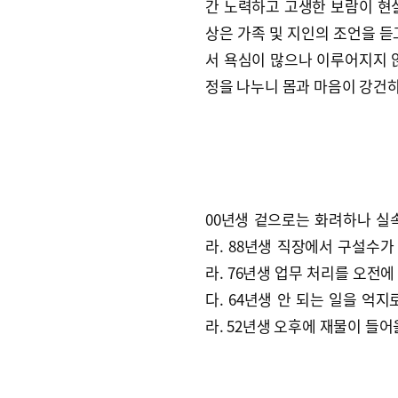
간 노력하고 고생한 보람이 현실
상은 가족 및 지인의 조언을 듣
서 욕심이 많으나 이루어지지 않
정을 나누니 몸과 마음이 강건하
00년생 겉으로는 화려하나 실
라. 88년생 직장에서 구설수
라. 76년생 업무 처리를 오전
다. 64년생 안 되는 일을 억
라. 52년생 오후에 재물이 들어