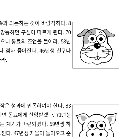
족과 의논하는 것이 바람직하다. 8
망동하면 구설이 따르게 된다. 70
있으니 동료의 조언을 들어라. 58년
나 점차 좋아진다. 46년생 친구나
라.
 작은 성과에 만족하여야 한다. 83
하면 동료에게 신임받겠다. 71년생
는 계기가 마련되겠다. 59년생 하
낀다. 47년생 재물이 들어오고 준