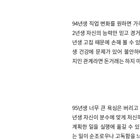
94년생 직업 변화를 원하면 가
2년생 자신의 능력만 믿고 경거
년생 고집 때문에 손해 볼 수 
생 건강에 문제가 있어 불안하
지인 관계라면 돈거래는 하지 마
95년생 너무 큰 욕심은 버리고
년생 자신이 분수에 맞게 처신
계획한 일을 실행에 옮길 수 있
는 일이 순조로우나 고독함을 느