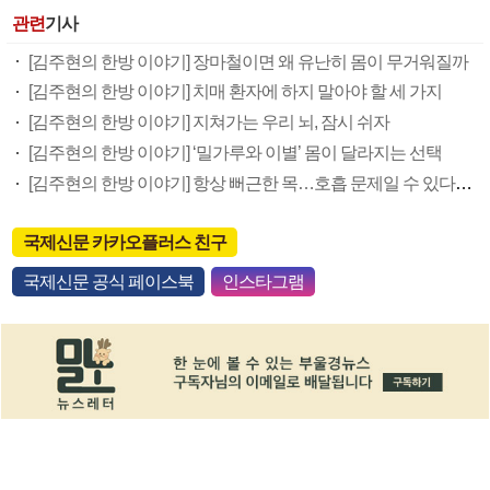
관련
기사
[김주현의 한방 이야기] 장마철이면 왜 유난히 몸이 무거워질까
[김주현의 한방 이야기] 치매 환자에 하지 말아야 할 세 가지
[김주현의 한방 이야기] 지쳐가는 우리 뇌, 잠시 쉬자
[김주현의 한방 이야기] ‘밀가루와 이별’ 몸이 달라지는 선택
[김주현의 한방 이야기] 항상 뻐근한 목…호흡 문제일 수 있다고?
국제신문 카카오플러스 친구
국제신문 공식 페이스북
인스타그램