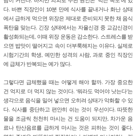
담이 커진다. 하지만 의외로 주된 원인은 ‘먹는 속도’에 있
다. 바쁜 직장인이 10분 만에 식사를 끝내거나 화난 상태
에서 급하게 먹으면 위장은 제대로 준비되지 못한 채 음식
폭탄을 맞는다. 긴장 상태에서는 자율신경 중 교감신경이
활성화되는데, 이때 위장 운동은 감소한다. 스트레스를 받
으면 밥맛이 떨어지고 속이 더부룩해지는 이유다. 실제로
시험기간의 학생, 예민한 성격의 사람, 과로 중인 직장인
에 급체가 반복되는 예가 많다.
그렇다면 급체했을 때는 어떻게 해야 할까. 가장 중요한
건 억지로 더 먹지 않는 것이다. ‘뭐라도 먹어야 낫는다’는
생각으로 음식을 밀어 넣으면 오히려 상태가 악화할 수 있
다. 식사를 중단하고 편안히 쉬는 것이 우선이다. 따뜻한
물을 조금씩 천천히 마시는 건 도움이 되지만, 차가운 음
료나 탄산음료를 급하게 마시는 것은 피하는 것이 좋다.