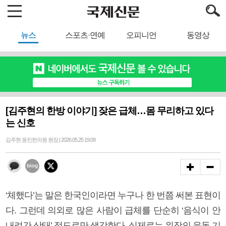
뉴스
스포츠·연예
오피니언
동영상
[김주현의 한방 이야기] 잦은 급체…몸 무리하고 있다
는 신호
김주현 웅진한의원 원장 | 2026.05.25 19:09
‘체했다’는 말은 한국인이라면 누구나 한 번쯤 써본 표현이
다. 그런데 의외로 많은 사람이 급체를 단순히 ‘음식이 안
내려간 상태’ 정도로만 생각한다. 실제로는 위장의 운동 기