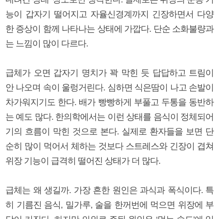
능이 갑자기 떨어지고 자율신경계까지 긴장하면서 다양
한 증상이 함께 나타나는 상태에 가깝다. 단순 소화불량과
는 느낌이 많이 다르다.
급체가 오면 갑자기 명치가 꽉 막힌 듯 답답하고 트림이
안 나오며 속이 울렁거린다. 심하면 식은땀이 나고 손발이
차가워지기도 한다. 배가 빵빵하게 부풀고 두통을 동반하
는 예도 많다. 한의학에서는 이런 상태를 음식이 정체되어
기의 흐름이 막힌 것으로 본다. 실제로 환자들을 보면 단
순히 많이 먹어서 체하는 것보다 스트레스와 긴장이 겹쳐
위장 기능이 급격히 떨어진 상태가 더 많다.
급체는 왜 생길까. 가장 흔한 원인은 과식과 폭식이다. 특
히 기름진 음식, 밀가루, 술을 한꺼번에 먹으면 위장에 부