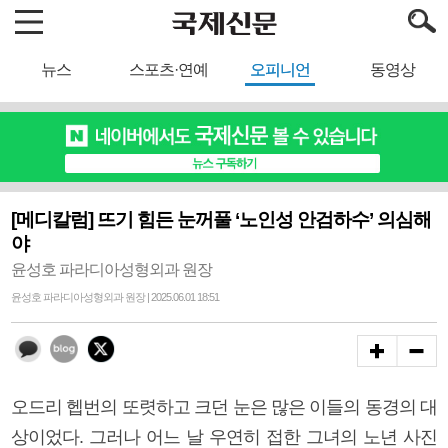
뉴스
스포츠·연예
오피니언
동영상
[메디칼럼] 뜨기 힘든 눈꺼풀 ‘노인성 안검하수’ 의심해
야
윤성호 파라디아성형외과 원장
윤성호 파라디아성형외과 원장 | 2025.06.01 18:51
오드리 헵번의 또렷하고 크던 눈은 많은 이들의 동경의 대
상이었다. 그러나 어느 날 우연히 접한 그녀의 노년 사진