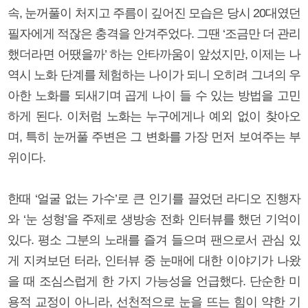
속, 눈꺼풀이 처지고 주름이 깊어진 모습은 당시 20대였던
필자에게 적잖은 충격을 안겨주었다. 그땐 ‘조금만 더 관리
했더라면 어땠을까’ 하는 안타까움이 앞섰지만, 이제는 나
역시 노화 단계를 체험하는 나이가 되니 오히려 그녀의 우
아한 노화를 되새기며 곱게 나이 들 수 있는 방법을 고민
하게 된다. 이처럼 노화는 누구에게나 예외 없이 찾아오
며, 특히 눈꺼풀 주변은 그 변화를 가장 먼저 보여주는 부
위이다.
한때 ‘얼굴 없는 가수’로 큰 인기를 끌었던 라디오 진행자
와 ‘눈 성형’을 주제로 생방송 전화 인터뷰를 했던 기억이
있다. 평소 그분의 노래를 즐겨 들으며 팬으로서 관심 있
게 지켜보던 터라, 인터뷰 중 눈매에 대한 이야기가 나왔
을 때 조심스럽게 한 가지 가능성을 언급했다. 단순한 미
용적 교정이 아니라, 선천적으로 눈을 뜨는 힘이 약한 기