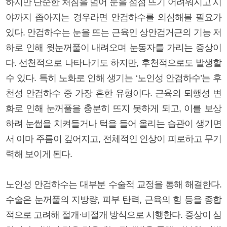
하지만 단순한 처짐을 넘어 눈을 점점 뜨기 어려워지고 시
야까지 좁아지는 경우라면 안검하수를 의심해볼 필요가
있다. 안검하수는 눈을 뜨는 근육인 상안검거근의 기능 저
하로 인해 윗눈꺼풀이 내려오며 눈동자를 가리는 증상이
다. 선천적으로 나타나기도 하지만, 후천적으로도 발생할
수 있다. 특히 노화로 인해 생기는 ‘노인성 안검하수’는 후
천성 안검하수 중 가장 흔한 유형이다. 근육의 퇴행성 변
화로 인해 눈꺼풀을 충분히 뜨지 못하게 되고, 이를 보상
하려 눈썹을 치켜들거나 턱을 들어 올리는 습관이 생기면
서 이마 주름이 깊어지고, 전체적인 인상이 피로하고 무기
력해 보이게 된다.
노인성 안검하수는 대부분 수술적 교정을 통해 해결한다.
수술은 눈꺼풀의 지방량, 피부 탄력, 근육의 힘 등을 종합
적으로 고려해 절개·비절개 방식으로 시행한다. 증상이 심