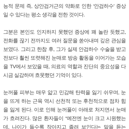
능적 문제 즉, 상안검거근의 약화로 인한 ‘안검하수’ 증상
일 수 있다는 평소 생각을 전한 것이다.
그분은 본인도 인지하지 못했던 증상에 꽤 놀란 듯했고,
전화를 끊기 전까지도 여러 질문을 쏟아내며 깊은 관심을
보였다. 그리고 한참 후, 그가 실제 안검하수 수술을 받고
전보다 훨씬 또렷해진 눈매로 방송 활동을 이어가는 모습
을 TV에서 보았을 때, 의료의 역할과 진단의 중요성을 다
시금 실감하며 흐뭇했던 기억이 있다.
눈꺼풀 피부는 매우 얇고 민감해 탄력을 잃기 쉬우며, 눈
을 뜨게 하는 근육 역시 선천적 또는 후천적으로 점차 힘
을 잃게 된다. 이로 인해 눈꺼풀이 아래로 처지면서 눈매
가 흐려진다. 많은 환자들이 “예전엔 눈이 크고 시원했는
데, 나이가 들수록 작아지고 졸려 보인다는 말을 듣는