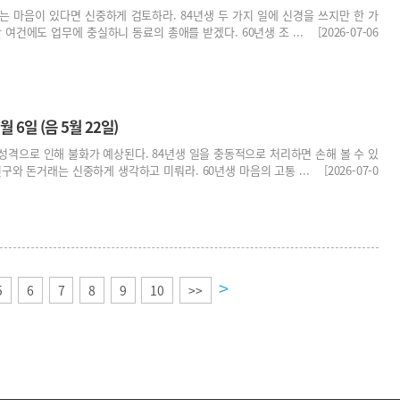
는 마음이 있다면 신중하게 검토하라. 84년생 두 가지 일에 신경을 쓰지만 한 가
 여건에도 업무에 충실하니 동료의 총애를 받겠다. 60년생 조 ... [2026-07-06
월 6일 (음 5월 22일)
성격으로 인해 불화가 예상된다. 84년생 일을 충동적으로 처리하면 손해 볼 수 있
구와 돈거래는 신중하게 생각하고 미뤄라. 60년생 마음의 고통 ... [2026-07-0
>
5
6
7
8
9
10
>>