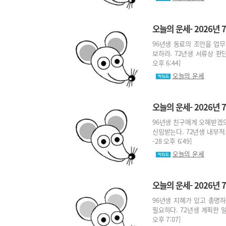
오늘의 운세- 2026년 7
96년생 동료의 조언을 업무
보하라. 72년생 서류상 판단
오후 6:44]
오늘의 운세
오늘의 운세- 2026년 7
96년생 친구에게 오해받겠
신임받는다. 72년생 내부적으
-28 오후 6:49]
오늘의 운세
오늘의 운세- 2026년 7
96년생 지혜가 있고 총명하
필요하다. 72년생 계획한 일
오후 7:07]