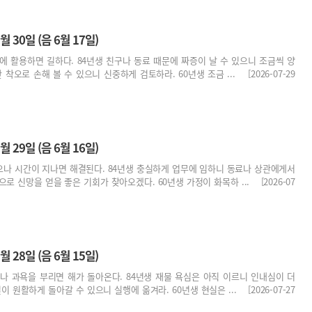
월 30일 (음 6월 17일)
에 활용하면 길하다. 84년생 친구나 동료 때문에 짜증이 날 수 있으니 조금씩 양
 착오로 손해 볼 수 있으니 신중하게 검토하라. 60년생 조금 ... [2026-07-29
월 29일 (음 6월 16일)
으나 시간이 지나면 해결된다. 84년생 충실하게 업무에 임하니 동료나 상관에게서
로 신망을 얻을 좋은 기회가 찾아오겠다. 60년생 가정이 화목하 ... [2026-07
월 28일 (음 6월 15일)
나 과욕을 부리면 해가 돌아온다. 84년생 재물 욕심은 아직 이르니 인내심이 더
이 원활하게 돌아갈 수 있으니 실행에 옮겨라. 60년생 현실은 ... [2026-07-27