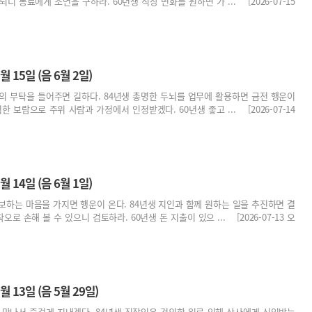
니 동료에게 조언을 구하라. 60년생 직장 변화를 원하면 가 ... [2026-07-15
월 15일 (음 6월 2일)
의 부탁을 들어주면 길하다. 84년생 총명한 두뇌를 업무에 활용하면 금전 행운이
한 보람으로 주위 사람과 가정에서 인정받겠다. 60년생 좋고 ... [2026-07-14
월 14일 (음 6월 1일)
보하는 마음을 가지면 행운이 온다. 84년생 지인과 함께 원하는 일을 추진하면 결
오로 손해 볼 수 있으니 검토하라. 60년생 돈 지출이 있으 ... [2026-07-13 오
월 13일 (음 5월 29일)
 만나서 즐겁게 지내겠다. 84년생 직장인은 건의한 일로 인해 상사에게 신임받는