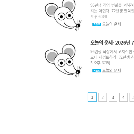
96년생 직업 변화를 꾀하려
지는 어렵다. 72년생 열악한
오후 6:34]
오늘의 운세
오늘의 운세- 2026년 7
96년생 직장에서 고지식한 
으니 재검토하라. 72년생 친
5 오후 6:38]
오늘의 운세
1
2
3
4