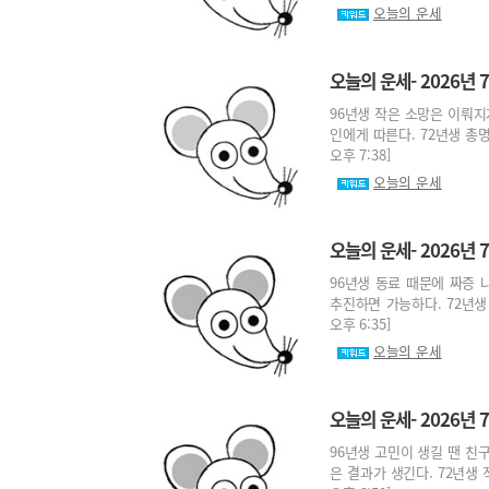
오늘의 운세
오늘의 운세- 2026년 7
96년생 작은 소망은 이뤄지
인에게 따른다. 72년생 총명
오후 7:38]
오늘의 운세
오늘의 운세- 2026년 7
96년생 동료 때문에 짜증 
추진하면 가능하다. 72년생 
오후 6:35]
오늘의 운세
오늘의 운세- 2026년 7
96년생 고민이 생길 땐 친
은 결과가 생긴다. 72년생 