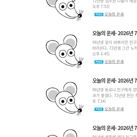
72년생 업무상 다툼이 예상되
오후 7:53]
오늘의 운세
오늘의 운세- 2026년 7
96년생 일이 바쁘지만 친구
따라온다. 72년생 그간 노력
오후 6:45]
오늘의 운세
오늘의 운세- 2026년 7
96년생 동료나 친구에게 양
과가 좋겠다. 72년생 판단 착
후 7:34]
오늘의 운세
오늘의 운세- 2026년 7
96년생 계획에 없던 친구를