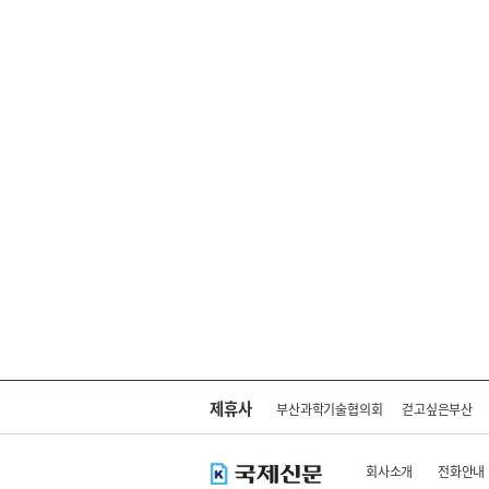
제휴사
부산과학기술협의회
걷고싶은부산
회사소개
전화안내