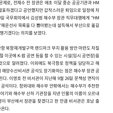
제로, 전재수 전 장관은 애초 이달 중순 공공기관과 HM
 발표하겠다고 공언했지만 갑작스러운 퇴임으로 일정에 차
20일 국무회의에서 김성범 해수부 장관 직무대행에게 “HM
 “해운선사 목록을 다 뽑아봤는데 설득해서 부산으로 옮길
 챙기겠다는 의지를 보였다.
산항 북항재개발구역 랜드마크 부지 활용 방안 마련도 차질
절 이곳에 K-팝 공연 등을 할 수 있는 시설(임시 공연장)을
것으로 알려졌다. 이외에도 북극항로 정책을 담당하고 해
대 해양수산비서관 공석도 장기화하는 점은 해수부 장관 공
힌다. 이영호 전 비서관이 지난해 9월 26일 문책성 면직이
게 공석이다. 청와대와 해수부 안팎에서는 해수부가 추천한
야기와 해수부 산하 기관장을 지낸 인물의 이름이 오르내
통령이 부산에서 장관을 찾겠다고 한 만큼 비서관은 호남 출
나온다.