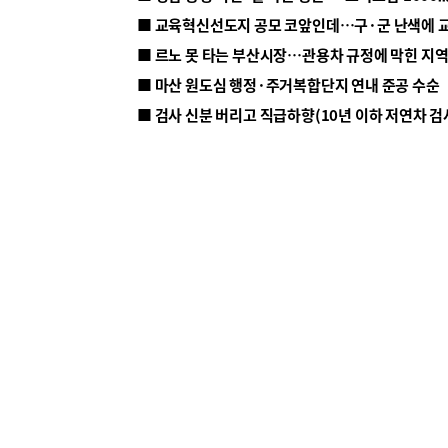
■ 르노 못 타는 부산시장…관용차 규정에 막힌 지
■ 마산 원도심 행정·주거복합단지 연내 준공 수순