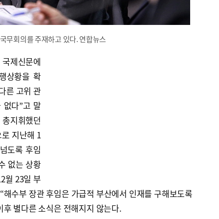
 국무회의를 주재하고 있다. 연합뉴스
 국제신문에
진행상황을 확
다른 고위 관
 없다”고 말
을 총지휘했던
로 지난해 1
 넘도록 후임
수 없는 상황
2월 23일 부
“해수부 장관 후임은 가급적 부산에서 인재를 구해보도록
이후 별다른 소식은 전해지지 않는다.