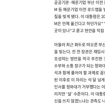
공공기관·해운기업 부산 이전 문
M 등 해운기업 이전 로드맵을
질을 빚게 됐다. 이 대통령은 
M은 언제 옮긴다고 하던가요”
곳이 있나”고 묻고 현안을 직접
아울러 최근 화두로 떠오른 부
을 빚는다. 전 전 장관은 재임시
조성하는 방안을 적극 추진한 
수부와 소통 창구가 되는 청와
석과 함께 풀어야 할 과제로 꼽
된 이후로 이 자리는 석 달 넘
인사를 청와대가 거부했다는 이
리지만 ‘설’ 수준이다. 이 대
신을 쓰지 않겠느냐는 관측도 