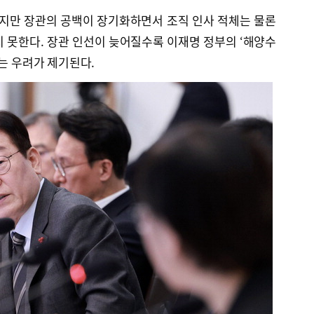
지만 장관의 공백이 장기화하면서 조직 인사 적체는 물론
 못한다. 장관 인선이 늦어질수록 이재명 정부의 ‘해양수
다는 우려가 제기된다.