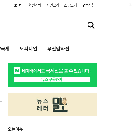
2
로그인
회원가입
지면보기
초판보기
구독신청
V국제
오피니언
부산말사전
오늘
이슈