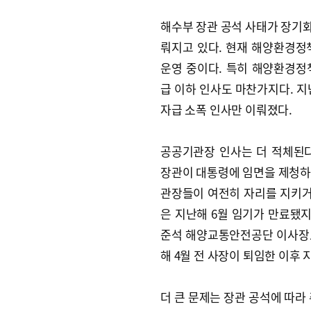
해수부 장관 공석 사태가 장기
뤄지고 있다. 현재 해양환경
운영 중이다. 특히 해양환경정
급 이하 인사도 마찬가지다. 지
자급 소폭 인사만 이뤄졌다.
공공기관장 인사는 더 적체된
장관이 대통령에 임면을 제청하
관장들이 여전히 자리를 지키
은 지난해 6월 임기가 만료됐
준석 해양교통안전공단 이사장
해 4월 전 사장이 퇴임한 이후
더 큰 문제는 장관 공석에 따라