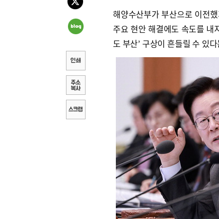
해양수산부가 부산으로 이전했
주요 현안 해결에도 속도를 내지
도 부산’ 구상이 흔들릴 수 있