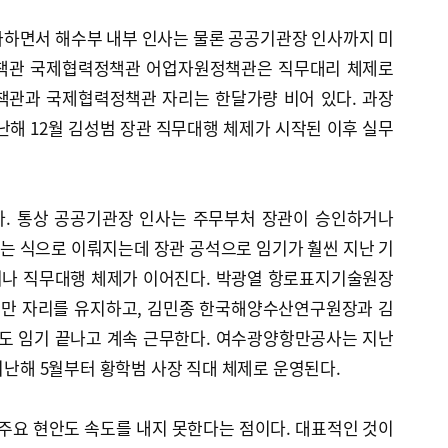
화하면서 해수부 내부 인사는 물론 공공기관장 인사까지 미
정책관 국제협력정책관 어업자원정책관은 직무대리 체제로
책관과 국제협력정책관 자리는 한달가량 비어 있다. 과장
난해 12월 김성범 장관 직무대행 체제가 시작된 이후 실무
다. 통상 공공기관장 인사는 주무부처 장관이 승인하거나
는 식으로 이뤄지는데 장관 공석으로 임기가 훨씬 지난 기
거나 직무대행 체제가 이어진다. 박광열 항로표지기술원장
지만 자리를 유지하고, 김민종 한국해양수산연구원장과 김
도 임기 끝나고 계속 근무한다. 여수광양항만공사는 지난
 지난해 5월부터 황학범 사장 직대 체제로 운영된다.
 주요 현안도 속도를 내지 못한다는 점이다. 대표적인 것이