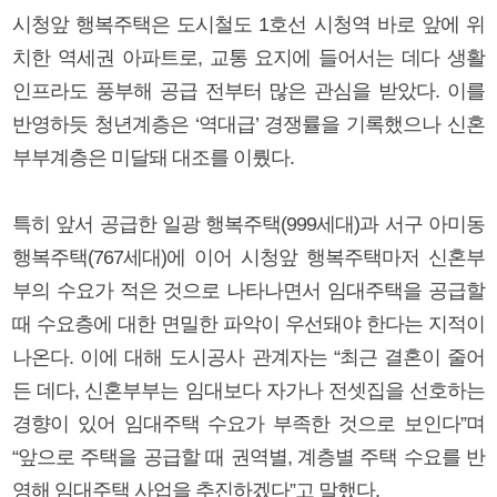
시청앞 행복주택은 도시철도 1호선 시청역 바로 앞에 위
치한 역세권 아파트로, 교통 요지에 들어서는 데다 생활
인프라도 풍부해 공급 전부터 많은 관심을 받았다. 이를
반영하듯 청년계층은 ‘역대급’ 경쟁률을 기록했으나 신혼
부부계층은 미달돼 대조를 이뤘다.
특히 앞서 공급한 일광 행복주택(999세대)과 서구 아미동
행복주택(767세대)에 이어 시청앞 행복주택마저 신혼부
부의 수요가 적은 것으로 나타나면서 임대주택을 공급할
때 수요층에 대한 면밀한 파악이 우선돼야 한다는 지적이
나온다. 이에 대해 도시공사 관계자는 “최근 결혼이 줄어
든 데다, 신혼부부는 임대보다 자가나 전셋집을 선호하는
경향이 있어 임대주택 수요가 부족한 것으로 보인다”며
“앞으로 주택을 공급할 때 권역별, 계층별 주택 수요를 반
영해 임대주택 사업을 추진하겠다”고 말했다.