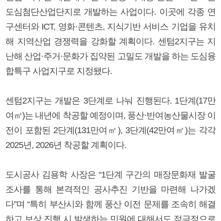
도심첨단산업단지로 개발하는 사업이다. 이곳에 각종 연
구센터와 ICT, 영화·콘텐츠, 지식기반 서비스 기업을 유치
해 지역산업 경쟁력을 강화할 계획이다. 센텀2지구는 지
난해 산업·주거·문화가 집약된 고밀도 개발을 하는 도심융
합특구 사업지구로 지정됐다.
센텀2지구는 개발은 3단계로 나눠 진행된다. 1단계(17만
여㎡)는 내년에 착공할 예정이며, 풍산·반여농산물시장 이
전이 포함된 2단계(131만여㎡), 3단계(42만여㎡)는 각각
2025년, 2026년 착공할 계획이다.
도시공사 김용학 사장은 “1단계 구간의 매장문화재 발굴
조사를 통해 본격적인 공사추진 기반을 마련해 나가겠
다”며 “특히 부산시와 함께 풍산 이전 문제를 조속히 해결
하고 보상 진행 시 발생하는 민원에 대해서도 적극적으로