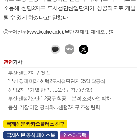
소통해 센텀2지구 도시첨단산업단지가 성공적으로 개발
될 수 있게 하겠다고” 말했다.
ⓒ국제신문(www.kookje.co.kr), 무단 전재 및 재배포 금지
관련
기사
부산 센텀2지구 첫 삽
'부산 경제 미래' 센텀2도시첨단단지 25일 착공식
센텀2지구 개발 탄력…1-2공구 착공(종합)
부산 센텀2산단 1-2공구 착공… 본격 조성사업 박차
풍산, 기장 이전 공식화…센텀2지구 조성 탄력
국제신문 카카오플러스 친구
국제신문 공식 페이스북
인스타그램