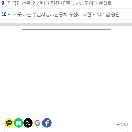
9
외국인 선원 ‘인신매매 경유지’ 된 부산…우려가 현실로
10
르노 못 타는 부산시장…관용차 규정에 막힌 지역기업 응원