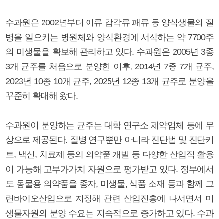
수과원은 2002년부터 어류 갑각류 패류 등 양식생물의 질
병을 일으키는 병원체와 양식환경에 서식하는 약 7700주
의 미생물을 확보해 관리하고 있다. 수과원은 2005년 3종
3개 균주를 처음으로 분양한 이후, 2014년 7종 7개 균주,
2023년 10종 10개 균주, 2025년 12종 13개 균주로 분양을
꾸준히 확대해 왔다.
수과원이 분양하는 균주는 대학 연구소 제약업체 등에 무
상으로 제공된다. 질병 연구뿐만 아니라 진단법 및 진단키
트, 백신, 치료제 등의 의약품 개발 등 다양한 산업적 활용
이 가능해 고부가가치 자원으로 평가받고 있다. 정부에서
도 동물용 의약품을 종자, 미생물, 식품 소재 등과 함께 그
린바이오산업으로 지정해 관련 산업진흥에 나서면서 미
생물자원의 분양 수요는 지속적으로 증가하고 있다. 수과