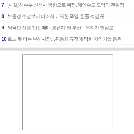
7
[사설] 해수부 신청사 북항으로 확정, 해양수도 도약의 전환점
8
부울경 주말부터 비소식…‘극한 폭염’ 한풀 꺾일 듯
9
외국인 선원 ‘인신매매 경유지’ 된 부산…우려가 현실로
10
르노 못 타는 부산시장…관용차 규정에 막힌 지역기업 응원