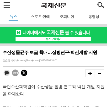
뉴스
스포츠·연예
오피니언
동영상
수산생물균주 보급 확대…질병연구·백신개발 지원
장호정 기자 lighthouse@kookje.co.kr | 2025.03.06 18:47
국립수산과학원이 수산생물 질병 연구와 백신 개발 지원
을 확대한다.