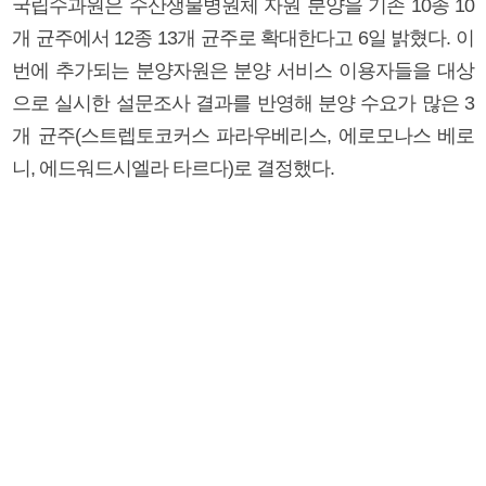
국립수과원은 수산생물병원체 자원 분양을 기존 10종 10
개 균주에서 12종 13개 균주로 확대한다고 6일 밝혔다. 이
번에 추가되는 분양자원은 분양 서비스 이용자들을 대상
으로 실시한 설문조사 결과를 반영해 분양 수요가 많은 3
개 균주(스트렙토코커스 파라우베리스, 에로모나스 베로
니, 에드워드시엘라 타르다)로 결정했다.