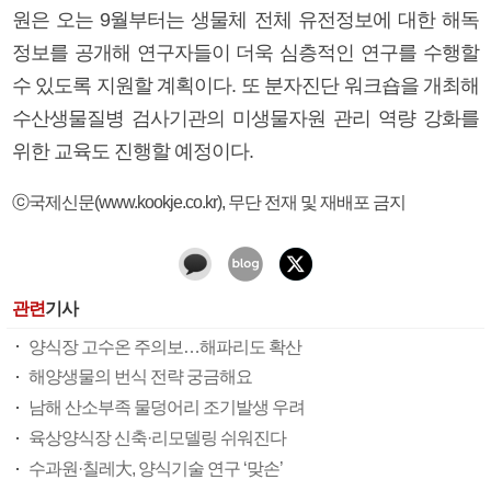
원은 오는 9월부터는 생물체 전체 유전정보에 대한 해독
정보를 공개해 연구자들이 더욱 심층적인 연구를 수행할
수 있도록 지원할 계획이다. 또 분자진단 워크숍을 개최해
수산생물질병 검사기관의 미생물자원 관리 역량 강화를
위한 교육도 진행할 예정이다.
ⓒ국제신문(www.kookje.co.kr), 무단 전재 및 재배포 금지
관련
기사
양식장 고수온 주의보…해파리도 확산
해양생물의 번식 전략 궁금해요
남해 산소부족 물덩어리 조기발생 우려
육상양식장 신축·리모델링 쉬워진다
수과원·칠레大, 양식기술 연구 ‘맞손’