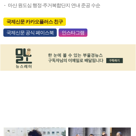
마산 원도심 행정·주거복합단지 연내 준공 수순
국제신문 카카오플러스 친구
국제신문 공식 페이스북
인스타그램