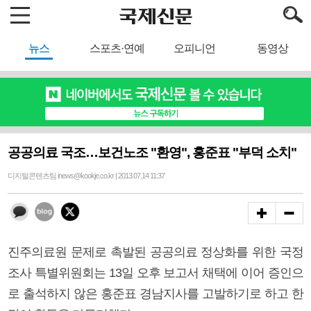
뉴스
스포츠·연예
오피니언
동영상
공공의료 국조…보건노조 "환영", 홍준표 "부덕 소치"
디지털콘텐츠팀 inews@kookje.co.kr | 2013.07.14 11:37
진주의료원 문제로 촉발된 공공의료 정상화를 위한 국정
조사 특별위원회는 13일 오후 보고서 채택에 이어 증인으
로 출석하지 않은 홍준표 경남지사를 고발하기로 하고 한