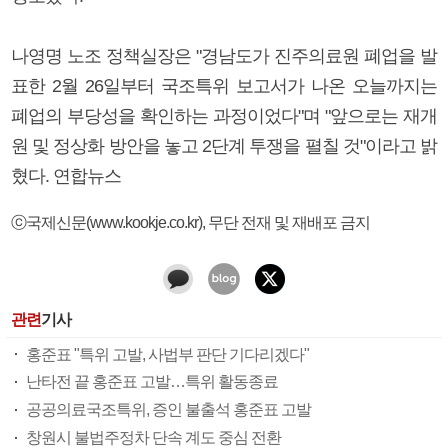
나영명 노조 정책실장은 "경남도가 진주의료원 폐업을 발
표한 2월 26일부터 국조특위 보고서가 나온 오늘까지는
폐업의 부당성을 확인하는 과정이었다"며 "앞으로는 재개
원 및 정상화 방안을 놓고 2단계 투쟁을 펼칠 것"이라고 밝
혔다. 연합뉴스
ⓒ국제신문(www.kookje.co.kr), 무단 전재 및 재배포 금지
관련
기사
홍준표 "특위 고발, 사법부 판단 기다리겠다"
난타전 끝 홍준표 고발…특위 활동종료
공공의료국조특위, 증인 불출석 홍준표 고발
창원시 불법주정차 단속 계도 중심 전환