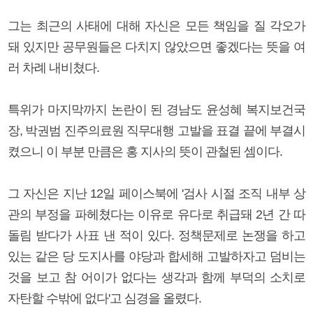
그는 최근의 사태에 대해 자신은 모든 책임을 질 각오가
돼 있지만 공무원들은 다치지 않았으면 좋겠다는 뜻을 여
러 차례 내비쳤다.
특위가 마지막까지 논란이 된 경남도 윤성혜 복지보건국
장, 박권범 진주의료원 직무대행 고발을 표결 끝에 부결시
켰으니 이 부분 만큼은 홍 지사의 뜻이 관철된 셈이다.
그 자신은 지난 12일 페이스북에 '검사 시절 조직 내부 상
관의 부정을 파헤쳤다는 이유로 유다로 취급돼 2년 간 따
돌림 받다가 사표 낸 적이 있다. 정책문제로 논쟁을 하고
있는 같은 당 도지사를 야당과 합세해 고발하자고 덤비는
것을 보고 참 어이가 없다는 생각과 함께 부덕의 소치로
자탄할 수밖에 없다'고 심경을 올렸다.