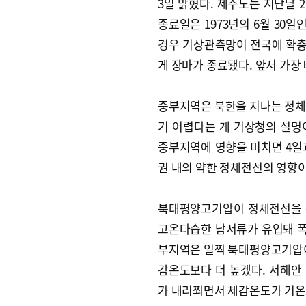
3일 밝혔다. 제주도는 지난달 
종료일은 1973년의 6월 30
경우 기상관측망이 전국에 확충돼
게 장마가 종료됐다. 앞서 가장 
중부지역은 북한을 지나는 정체
기 어렵다는 게 기상청의 설명
중부지역에 영향을 미치면 4일과
권 내의 약한 정체전선의 영향이
북태평양고기압이 정체전선을 
고온다습한 남서류가 유입돼 폭
부지역은 일찍 북태평양고기압이
감온도보다 더 높겠다. 서해안
가 내리쬐면서 체감온도가 기온