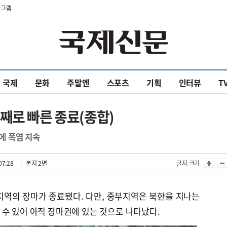
타그램
국제
문화
주말엔
스포츠
기획
인터뷰
T
째로 빠른 종료(종합)
에 폭염 지속
07:28
| 본지 2면
글자 크기
지역의 장마가 종료됐다. 다만, 중부지역은 북한을 지나는
수 있어 아직 장마권에 있는 것으로 나타났다.