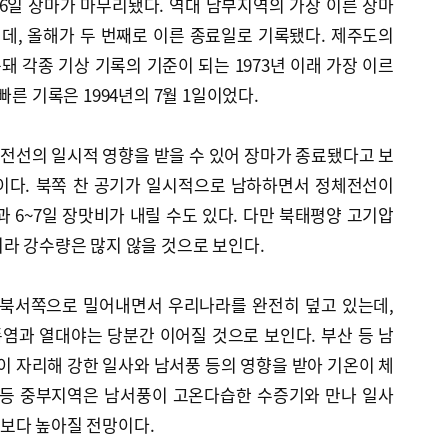
26일 장마가 마무리됐다. 역대 남부지역의 가장 이른 장마
일인데, 올해가 두 번째로 이른 종료일로 기록됐다. 제주도의
 각종 기상 기록의 기준이 되는 1973년 이래 가장 이르
빠른 기록은 1994년의 7월 1일이었다.
전선의 일시적 영향을 받을 수 있어 장마가 종료됐다고 보
이다. 북쪽 찬 공기가 일시적으로 남하하면서 정체전선이
 6~7일 장맛비가 내릴 수도 있다. 다만 북태평양 고기압
라 강수량은 많지 않을 것으로 보인다.
북서쪽으로 밀어내면서 우리나라를 완전히 덮고 있는데,
염과 열대야는 당분간 이어질 것으로 보인다. 부산 등 남
 자리해 강한 일사와 남서풍 등의 영향을 받아 기온이 체
 등 중부지역은 남서풍이 고온다습한 수증기와 만나 일사
보다 높아질 전망이다.