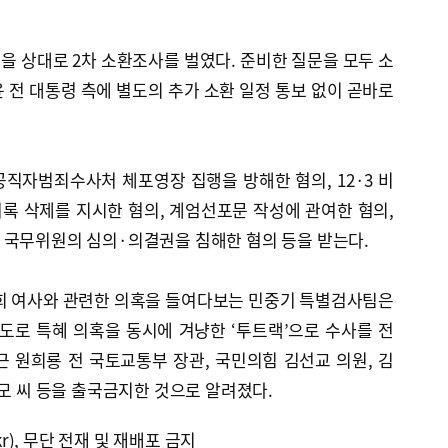
령을 상대로 2차 소환조사를 벌였다. 준비한 질문을 모두 소
 전 대통령 측에 별도의 추가 소환 일정 통보 없이 곧바로
공직자범죄수사처 체포영장 집행을 방해한 혐의, 12·3 비
록 삭제를 지시한 혐의, 계엄선포문 작성에 관여한 혐의,
 국무위원의 심의·의결권을 침해한 혐의 등을 받는다.
건희 여사와 관련한 의혹을 들여다보는 민중기 특별검사팀은
로 특혜 의혹을 동시에 겨냥한 ‘투트랙’으로 수사를 전
 원희룡 전 국토교통부 장관, 국민의힘 김선교 의원, 김
김모 씨 등을 출국금지한 것으로 알려졌다.
kr), 무단 전재 및 재배포 금지