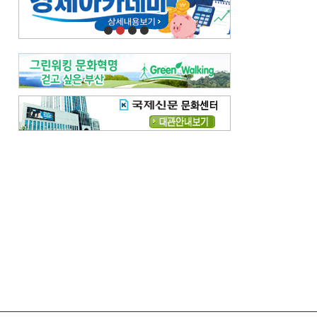
오늘의 날씨-
[전체보기]
오늘의 날씨- 2026년 8월 7일
오늘의 날씨- 2026년 8월 6일
우리 결혼해요-
[전체보기]
우리 결혼해요- 김홍윤·정세빈 커플