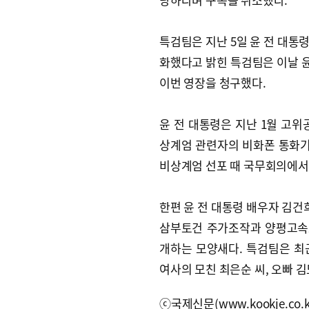
특검팀은 지난 5일 윤 전 대통
화했다고 밝힌 특검팀은 이날 윤
이번 영장을 청구했다.
윤 전 대통령은 지난 1월 고위
상계엄 관련자의 비화폰 통화기
비상계엄 선포 때 국무회의에서
한편 윤 전 대통령 배우자 김
삼부토건 주가조작과 양평고속도
개하는 모양새다. 특검팀은 최근
여사의 모친 최은순 씨, 오빠 
ⓒ국제신문(www.kookje.co.