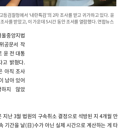
고등검찰청에서 ‘내란특검’의 2차 조사를 받고 귀가하고 있다. 윤
 조사를 받았고, 이 가운데 5시간 동안 조서를 열람했다. 연합뉴스
 서울중앙지법
허위공문서 작
 윤 전 대통
다고 밝혔다.
은 아직 조사
이 남아 있어
함하지 않았
 지난 3월 법원의 구속취소 결정으로 석방된 지 4개월 만
속 기간을 날(日)수가 아닌 실제 시간으로 계산하는 게 타