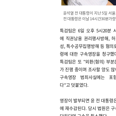
윤석열 전 대통령이 지난 5일 서울
전 대통령은 이날 14시간30분가량
특검팀은 6일 오후 5시20분
에 직권남용 권리행사방해, 
성, 특수공무집행방해 등 혐의로
령에 대한 구속영장을 청구했
특검팀은 또 “외환(혐의) 부분
가 진행 중이며 조사할 양도 많
구속영장 범죄사실에는 포
다”고 덧붙였다.
영장이 발부되면 윤 전 대통령은
에 재수감된다. 당시 법원은 구
당하다며 구속을 취소했다.