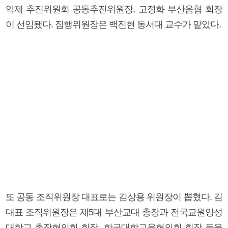
악제 추진위원회 공동추진위원장, 고정화 부산음협 회장
이 선임됐다. 집행위원장은 백진현 동서대 교수가 맡았다.
또 공동 조직위원장 대표로는 김상용 위원장이 뽑혔다. 김
대표 조직위원장은 제5대 부산교대 총장과 전국교원양성
대학교 총장협의회 회장, 한국대학교육협의회 회장 등을