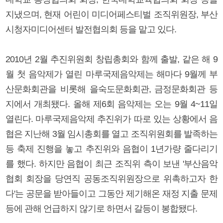
지냈으며, 현재 어린이 미디어페스티벌 조직위원장, 부산
시청자미디어센터 발전협의회 등을 맡고 있다.
2010년 2월 추진위원회 창립총회와 함께 출발, 같은 해 9
월 첫 음악제가 열린 마루국제음악제는 해마다 9월께 부
산문화회관을 비롯해 을숙도문화회관, 금정문화회관 등
지에서 개최됐다. 올해 제6회 음악제는 오는 9월 4~11일
열린다. 마루국제음악제 추진위가 따로 있는 상황에서 음
협은 지난해 3월 임시총회를 열고 조직위원회를 발족하는
등 축제 진행을 놓고 추진위와 음협이 1년가량 줄다리기
를 했다. 하지만 음협이 최근 조직위 측이 보낸 '부산음악
협회 회장을 당연직 공동조직위원장으로 위촉하고자 한
다'는 공문을 받아들이고 그동안 제기해온 재정 지출 문제
등에 관해 언급하지 않기로 하면서 갈등이 봉합됐다.