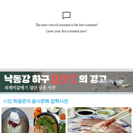
시인 최원준의 음식문화 잡학사전