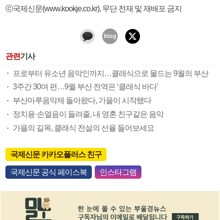
ⓒ국제신문(www.kookje.co.kr), 무단 전재 및 재배포 금지
관련
기사
프로부터 유소년 음악인까지…클래식으로 물드는 9월의 부산
3주간 30여 편…9월 부산 전역은 ‘클래식 바다’
부산마루음악제 돌아왔다, 가을이 시작됐다
정치용·손열음이 들려줄, 내 영혼 친구같은 음악
가을의 길목, 클래식 전설의 선율 들어보세요
국제신문 카카오플러스 친구
국제신문 공식 페이스북
인스타그램