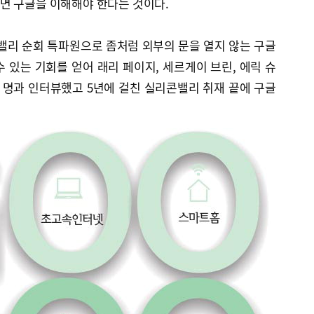
면 구글을 이해해야 한다는 것이다.
밸리 순회 특파원으로 좀처럼 외부의 문을 열지 않는 구글
 있는 기회를 얻어 래리 페이지, 세르게이 브린, 에릭 슈
여 명과 인터뷰했고 5년에 걸친 실리콘밸리 취재 끝에 구글