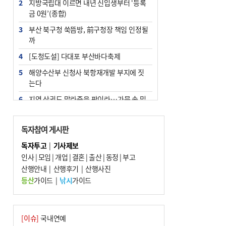
2
지방국립대 이르면 내년 신입생부터 ‘등록
금 0원’(종합)
3
부산 북구청 쑥뜸방, 前구청장 책임 인정될
까
4
[도청도설] 다대포 부산바다축제
5
해양수산부 신청사 북항재개발 부지에 짓
는다
6
지역 상권도 말라죽을 판이라…가뭄 속 밀
양물축제 강행 논란
7
법원, 단차 논란 북항 복합환승센터 공사중
독자참여 게시판
지 관련 현장검증
독자투고
|
기사제보
8
통영시민 추석 전 35만 원 받는다
인사
|
모임
|
개업
|
결혼
|
출산
|
동정
|
부고
9
산행안내
부산 철강공장 50대 노동자 추락사
|
산행후기
|
산행사진
등산
가이드
|
낚시
가이드
10
국힘 부산시당, ‘정이한 조력’ 시의원 윤리
위에…‘한동훈 지지’도 신고접수
[이슈]
국내연예