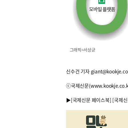
그래픽=서상균
신수건 기자 giant@kookje.co
ⓒ국제신문(www.kookje.co.
▶
[국제신문 페이스북]
[국제신