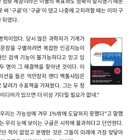
한 정보 제공이라는 이들의 목표와도 정확히 일치했기 때문
 써 '구골'이 '구글'이 댔고 나중에 고치려할 때는 이미 구
 뒤였다.
운명적이었다. 당시 많은 과학자가 기계가
 문장을 구별하려면 복잡한 인공지능이
인 검색 기능이 불가능하다고 믿고 있
두 명이 그 해결책을 찾아낸 것이다. 이
이션을 들은 억만장자 앤디 벡톨샤임은
 달려가 수표책을 가져왔다. 그는 두 청
아이디어가 있으면 더 이상 기다릴 필요가 없네."
"우리는 가능성에 겨우 1%밖에 도달하지 못했다"고 말했
츠는 우리 눈에 보이는 구글은 시작에 불과하다고 단언한다.
던 적이 없었고 분명한 것은 그들이 미래에 가장 맞닿아