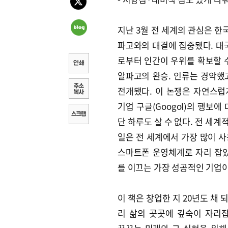
지난 3월 전 세계의 관심은 한국
파고와의 대결에 집중됐다. 대
로부터 인간이 우위를 확보할 
알파고의 완승. 인류는 경악했
전개됐다. 이 논쟁은 자연스
기업 구글(Googol)의 행보
단 하루도 살 수 없다. 전 세계
일은 전 세계에서 가장 많이 
스마트폰 운영체계로 자리 잡았다
를 이끄는 가장 성공적인 기업이
이 책은 창업한 지 20년도 채 
리 삶의 곳곳에 깊숙이 자리