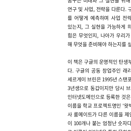
꿈꾸는 미래와 그 실현을 위해
연구 및 사업, 전략을 다룬다.
를 어떻게 예측하며 사업 전
있는지, 그 실현을 가능하게 
힘은 무엇인지, 나아가 우리가
해 무엇을 준비해야 하는지를 
이 책은 구글의 운명적인 탄생
다. 구글의 공동 창업주인 래
세르게이 브린은 1995년 스탠
3년생으로 동갑이지만 당시 브
인터넷도메인으로 등록한 것은 그
이름을 학교 프로젝트명인 '왓박스
사 룸메이트가 다른 이름을 제안했
이 100개나 붙는 엄청난 숫자