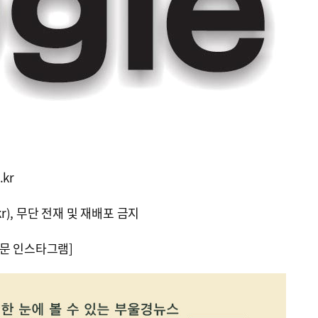
.kr
kr), 무단 전재 및 재배포 금지
문 인스타그램]