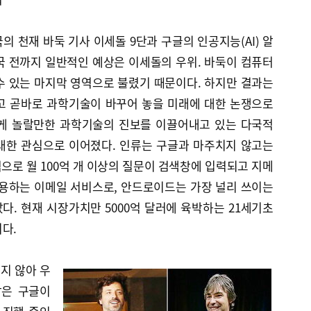
의 천재 바둑 기사 이세돌 9단과 구글의 인공지능(AI) 알
국 전까지 일반적인 예상은 이세돌의 우위. 바둑이 컴퓨터
수 있는 마지막 영역으로 불렸기 때문이다. 하지만 결과는
고 곧바로 과학기술이 바꾸어 놓을 미래에 대한 논쟁으로
럽게 놀랄만한 과학기술의 진보를 이끌어내고 있는 다국적
에 대한 관심으로 이어졌다. 인류는 구글과 마주치지 않고는
적으로 월 100억 개 이상의 질문이 검색창에 입력되고 지메
사용하는 이메일 서비스로, 안드로이드는 가장 널리 쓰이는
. 현재 시장가치만 5000억 달러에 육박하는 21세기초
다.
되지 않아 우
잡은 구글이