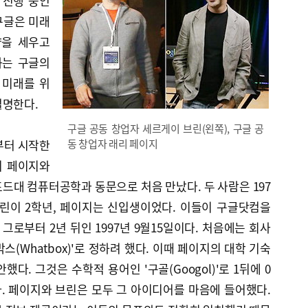
 진행 중인
 구글은 미래
략을 세우고
하는 구글의
 미래를 위
설명한다.
구글 공동 창업자 세르게이 브린(왼쪽), 구글 공
부터 시작한
동 창업자 래리 페이지
리 페이지와
포드대 컴퓨터공학과 동문으로 처음 만났다. 두 사람은 197
린이 2학년, 페이지는 신입생이었다. 이들이 구글닷컴을
로부터 2년 뒤인 1997년 9월15일이다. 처음에는 회사
(Whatbox)'로 정하려 했다. 이때 페이지의 대학 기숙
다. 그것은 수학적 용어인 '구골(Googol)'로 1뒤에 0
다. 페이지와 브린은 모두 그 아이디어를 마음에 들어했다.