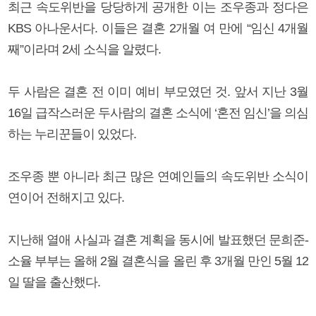
최근 속도위반을 당당하게 공개한 이는 조우종과 정다은
KBS 아나운서다. 이들은 결혼 2개월 여 만에 “임신 4개월
째”이라며 2세 소식을 알렸다.
두 사람은 결혼 전 이미 예비 부모였던 것. 앞서 지난 3월
16일 급작스러운 두사람의 결혼 소식에 ‘혼전 임신’을 의심
하는 누리꾼들이 있었다.
조우종 뿐 아니라 최근 많은 연예인들의 속도위반 소식이
연이어 전해지고 있다.
지난해 열애 사실과 결혼 계획을 동시에 발표했던 문희준-
소율 부부는 올해 2월 결혼식을 올린 후 3개월 만인 5월 12
일 딸을 출산했다.