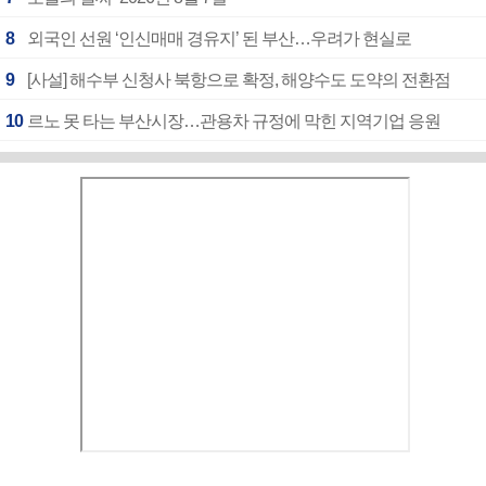
8
외국인 선원 ‘인신매매 경유지’ 된 부산…우려가 현실로
9
[사설] 해수부 신청사 북항으로 확정, 해양수도 도약의 전환점
10
르노 못 타는 부산시장…관용차 규정에 막힌 지역기업 응원