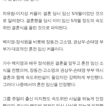
차유람-이지성 커플이 결혼 당시 임신 5개월이었던 것으
로 알려졌다. 결혼했을 당시 이미 임신 5개월 정도의 속도
위반 결혼식을 올린 것으로 파악된다.
백지영-정석원을 비롯해 장동건-고소영, 권상우-손태영 부
부가 대표적인 혼전 임신 커플이다.
가수 백지영과 배우 정석원은 결혼을 앞두고 혼전 임신 소
식을 전했으며, 장동건-고소영과 권상우-손태영 부부 역시
결혼과 함께 속도위반설이 돌았지만 강력하게 부인했다.
그러다 나중에서야 혼전 임신을 인정했다.
그룹 쥬얼리 출신 이지현도 속도위반 사실을 뒤늦게 인정
했으며, 정시아-백도빈 부부도 임신 사실을 뒤늦게 인정했