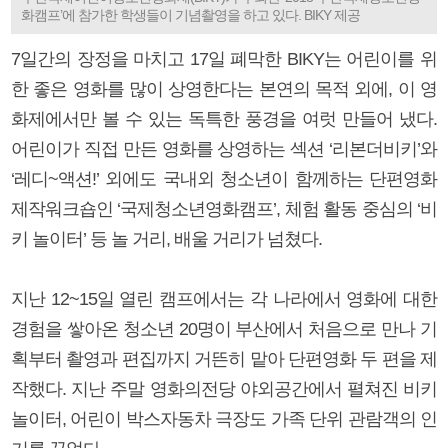
화캠프’에 참가한 학생들이 기념촬영을 하고 있다. BIKY 제공
7일간의 장정을 마치고 17일 폐막한 BIKY는 어린이를 위
한 좋은 영화를 많이 상영한다는 본연의 목적 외에, 이 영
화제에서만 볼 수 있는 독특한 풍경을 여럿 만들어 냈다.
어린이가 직접 만든 영화를 상영하는 섹션 ‘리본더비키’와
‘레디~액션!’ 외에도 국내외 청소년이 함께하는 단편영화
제작워크숍인 ‘국제청소년영화캠프’, 체험 활동 중심의 ‘비
키 놀이터’ 등 놀 거리, 배울 거리가 넘쳤다.
지난 12~15일 열린 캠프에서는 각 나라에서 영화에 대한
경험을 쌓아온 청소년 20명이 부산에서 처음으로 만나 기
획부터 촬영과 편집까지 거뜬히 맡아 단편영화 두 편을 제
작했다. 지난 주말 영화의전당 야외공간에서 펼쳐진 비키
놀이터, 어린이 박스자동차 극장도 가족 단위 관람객의 인