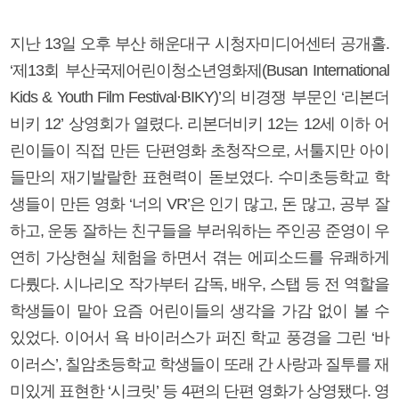
지난 13일 오후 부산 해운대구 시청자미디어센터 공개홀.
‘제13회 부산국제어린이청소년영화제(Busan International
Kids & Youth Film Festival·BIKY)’의 비경쟁 부문인 ‘리본더
비키 12’ 상영회가 열렸다. 리본더비키 12는 12세 이하 어
린이들이 직접 만든 단편영화 초청작으로, 서툴지만 아이
들만의 재기발랄한 표현력이 돋보였다. 수미초등학교 학
생들이 만든 영화 ‘너의 VR’은 인기 많고, 돈 많고, 공부 잘
하고, 운동 잘하는 친구들을 부러워하는 주인공 준영이 우
연히 가상현실 체험을 하면서 겪는 에피소드를 유쾌하게
다뤘다. 시나리오 작가부터 감독, 배우, 스탭 등 전 역할을
학생들이 맡아 요즘 어린이들의 생각을 가감 없이 볼 수
있었다. 이어서 욕 바이러스가 퍼진 학교 풍경을 그린 ‘바
이러스’, 칠암초등학교 학생들이 또래 간 사랑과 질투를 재
미있게 표현한 ‘시크릿’ 등 4편의 단편 영화가 상영됐다. 영