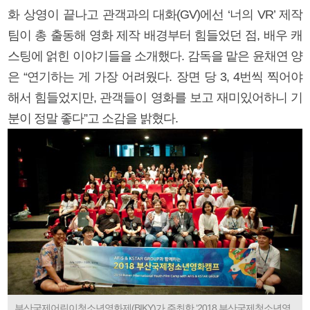
화 상영이 끝나고 관객과의 대화(GV)에선 ‘너의 VR’ 제작
팀이 총 출동해 영화 제작 배경부터 힘들었던 점, 배우 캐
스팅에 얽힌 이야기들을 소개했다. 감독을 맡은 윤채연 양
은 “연기하는 게 가장 어려웠다. 장면 당 3, 4번씩 찍어야
해서 힘들었지만, 관객들이 영화를 보고 재미있어하니 기
분이 정말 좋다”고 소감을 밝혔다.
부산국제어린이청소년영화제(BIKY)가 주최한 ‘2018 부산국제청소년영