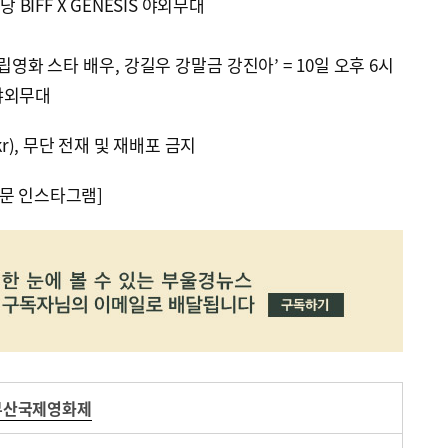
 BIFF X GENESIS 야외무대
영화 스타 배우, 강길우 강말금 강진아’ = 10일 오후 6시
 야외무대
kr), 무단 전재 및 재배포 금지
문 인스타그램]
부산국제영화제