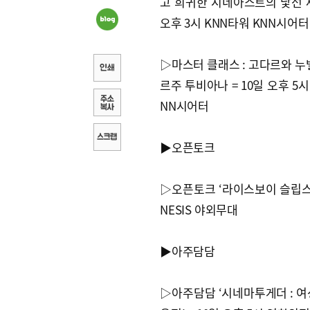
고 희귀한 시네아스트의 낯선 세계
오후 3시 KNN타워 KNN시어터
▷마스터 클래스 : 고다르와 누벨
르주 투비아나 = 10일 오후 5시
NN시어터
▶오픈토크
▷오픈토크 ‘라이스보이 슬립스 & 
NESIS 야외무대
▶아주담담
▷아주담담 ‘시네마투게더 : 여