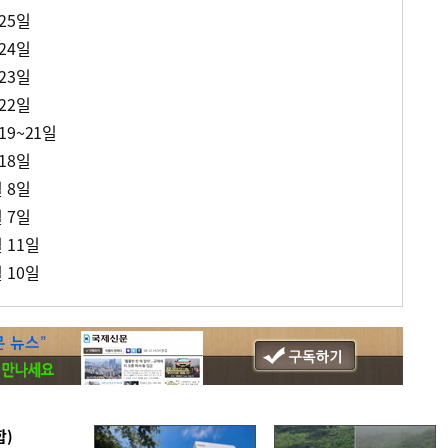
 25일
 24일
 23일
 22일
 19~21일
 18일
월 8일
월 7일
월 11일
월 10일
합)