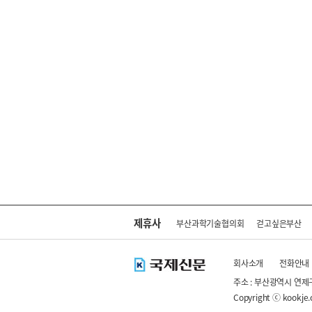
제휴사
부산과학기술협의회
걷고싶은부산
회사소개
전화안내
주소 : 부산광역시 연제
Copyright ⓒ kookje.co