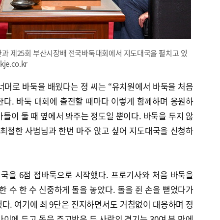
9단과 제25회 부산시장배 전국바둑대회에서 지도대국을 펼치고 있
e.co.kr
너머로 바둑을 배웠다는 정 씨는 “유치원에서 바둑을 처음
한다. 바둑 대회에 출전할 때마다 이렇게 함께하며 응원하
아들이 둘 때 옆에서 봐주는 정도일 뿐이다. 바둑을 두지 않
 최철한 사범님과 한번 마주 앉고 싶어 지도대국을 신청하
대국을 6점 접바둑으로 시작했다. 프로기사와 처음 바둑을
한 수 한 수 신중하게 돌을 놓았다. 돌을 쥔 손을 뻗었다가
다. 여기에 최 9단은 진지하면서도 거침없이 대응하며 정
 사이에 두고 돌을 주고받은 두 사람의 경기는 30여 분 만에