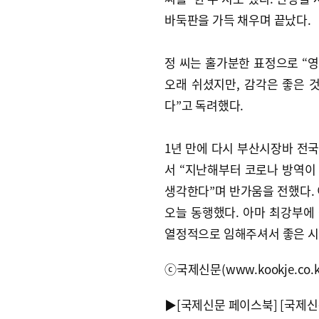
바둑판을 가득 채우며 끝났다.
정 씨는 홀가분한 표정으로 “영
오래 쉬셨지만, 감각은 좋은 것
다”고 독려했다.
1년 만에 다시 부산시장바 전국
서 “지난해부터 코로나 방역이
생각한다”며 반가움을 전했다. 
오늘 동행했다. 아마 최강부에
열정적으로 임해주셔서 좋은 시
ⓒ국제신문(www.kookje.co.
▶
[국제신문 페이스북]
[국제신