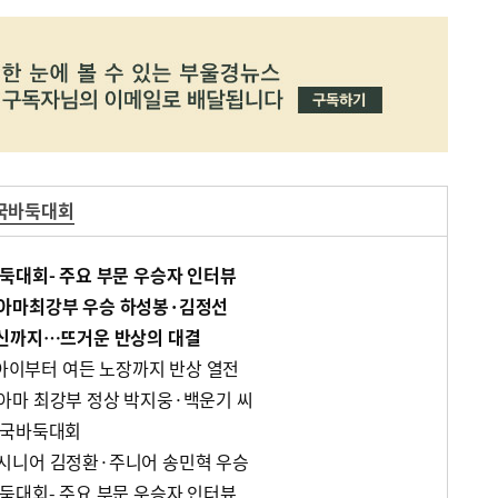
국바둑대회
둑대회- 주요 부문 우승자 인터뷰
아마최강부 우승 하성봉·김정선
르신까지…뜨거운 반상의 대결
 아이부터 여든 노장까지 반상 열전
아마 최강부 정상 박지웅·백운기 씨
전국바둑대회
시니어 김정환·주니어 송민혁 우승
둑대회- 주요 부문 우승자 인터뷰