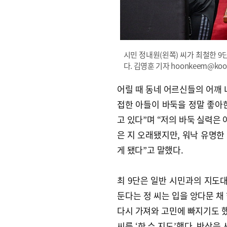
시민 정내원(왼쪽) 씨가 최철한 
다. 김영훈 기자 hoonkeem@kookj
어릴 때 동네 어르신들의 어깨 
접한 아들이 바둑을 정말 좋아
고 있다”며 “저의 바둑 실력은 
은 지 오래됐지만, 워낙 유명한
게 됐다”고 말했다.
최 9단은 일반 시민과의 지도
둔다는 정 씨는 입을 앙다문 채 
다시 가져와 고민에 빠지기도 했
씨를 ‘한 수 지도’했다. 반상을