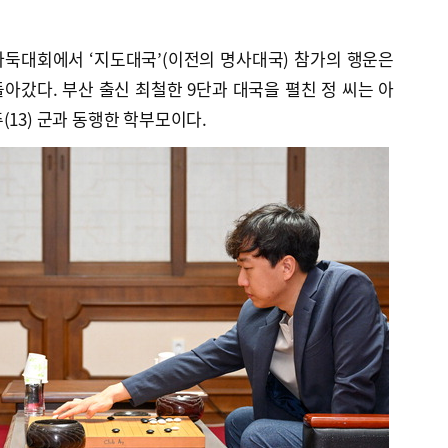
바둑대회에서 ‘지도대국’(이전의 명사대국) 참가의 행운은
돌아갔다. 부산 출신 최철한 9단과 대국을 펼친 정 씨는 아
(13) 군과 동행한 학부모이다.