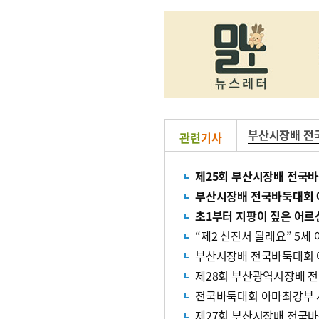
부산시장배 전
관련
기사
제25회 부산시장배 전국바
부산시장배 전국바둑대회 
초1부터 지팡이 짚은 어
“제2 신진서 될래요” 5세
부산시장배 전국바둑대회 
제28회 부산광역시장배 
전국바둑대회 아마최강부 
제27회 부산시장배 전국바