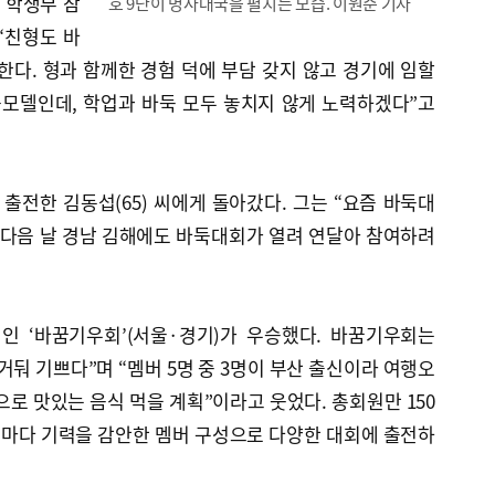
로 학생부 참
호 9단이 명사대국을 펼치는 모습. 이원준 기자
 “친형도 바
한다. 형과 함께한 경험 덕에 부담 갖지 않고 경기에 임할
롤모델인데, 학업과 바둑 모두 놓치지 않게 노력하겠다”고
전한 김동섭(65) 씨에게 돌아갔다. 그는 “요즘 바둑대
 다음 날 경남 김해에도 바둑대회가 열려 연달아 참여하려
임인 ‘바꿈기우회’(서울·경기)가 우승했다. 바꿈기우회는
거둬 기쁘다”며 “멤버 5명 중 3명이 부산 출신이라 여행오
으로 맛있는 음식 먹을 계획”이라고 웃었다. 총회원만 150
마다 기력을 감안한 멤버 구성으로 다양한 대회에 출전하