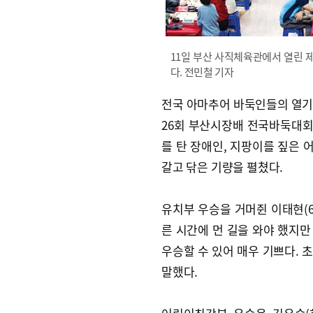
11일 부산 사직체육관에서 열린 
다. 전민철 기자
전국 아마추어 바둑인들의 열기
26회 부산시장배 전국바둑대회
를 탄 장애인, 지팡이를 짚은 
갈고 닦은 기량을 펼쳤다.
유치부 우승을 거머쥔 이태현(6)
른 시간에 먼 길을 와야 했지만
우승할 수 있어 매우 기쁘다.
말했다.