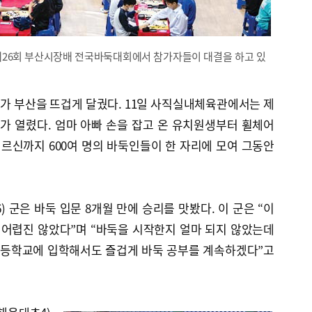
제26회 부산시장배 전국바둑대회에서 참가자들이 대결을 하고 있
가 부산을 뜨겁게 달궜다. 11일 사직실내체육관에서는 제
가 열렸다. 엄마 아빠 손을 잡고 온 유치원생부터 휠체어
어르신까지 600여 명의 바둑인들이 한 자리에 모여 그동안
 군은 바둑 입문 8개월 만에 승리를 맛봤다. 이 군은 “이
 어렵진 않았다”며 “바둑을 시작한지 얼마 되지 않았는데
 초등학교에 입학해서도 즐겁게 바둑 공부를 계속하겠다”고