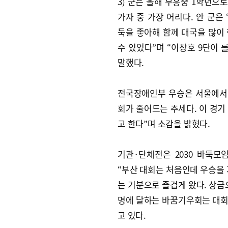
3) 군은 올해 부흥중 1학년으
가자 중 가장 어리다. 안 군은
둑을 좋아해 함께 대국을 많이 
수 있었다”며 “이창호 9단이 
말했다.
전국장애인부 우승은 서울에서 출
회가 줄어드는 추세다. 이 경기
고 한다”며 소감을 밝혔다.
기관·단체전은 2030 바둑모
“부산 대회는 처음인데 우승을 
는 기분으로 즐겁게 왔다. 상금
명에 달하는 바꿈기우회는 대회
고 있다.