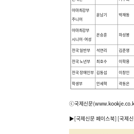
아마최강부
윤남기
박재동
주니어
아마최강부
온승훈
하성봉
시니어·여성
전국 일반부
석연리
김준영
전국 노년부
최호수
이학용
전국 장애인부
김동섭
이창인
학생부
안세혁
곽동은
ⓒ국제신문(www.kookje.co.
▶
[국제신문 페이스북]
[국제신