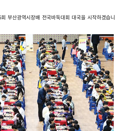
제26회 부산광역시장배 전국바둑대회 대국을 시작하겠습니