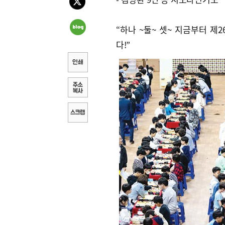
“하나 ~둘~ 셋~ 지금부터 
다!”