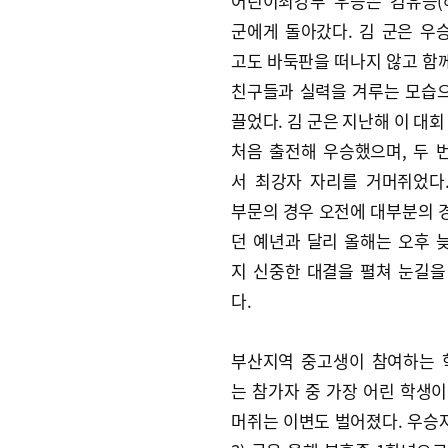
어린이최강부 우승은 김유승(
군에게 돌아갔다. 김 군은 우
고도 바둑판을 떠나지 않고 함
친구들과 실력을 겨루는 모습
끌었다. 김 군은 지난해 이 대
처음 출전해 우승했으며, 두 
서 최강자 자리를 거머쥐었다
부문의 경우 오전에 대부분의 
던 예년과 달리 올해는 오후 
지 신중한 대결을 펼쳐 눈길을
다.
부산지역 중고생이 참여하는
는 참가자 중 가장 어린 학생이
머쥐는 이변도 벌어졌다. 우승자