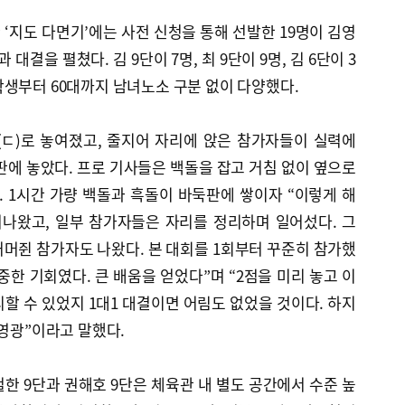
‘지도 다면기’에는 사전 신청을 통해 선발한 19명이 김영
과 대결을 펼쳤다. 김 9단이 7명, 최 9단이 9명, 김 6단이 3
생부터 60대까지 남녀노소 구분 없이 다양했다.
(ㄷ)로 놓여졌고, 줄지어 자리에 앉은 참가자들이 실력에
판에 놓았다. 프로 기사들은 백돌을 잡고 거침 없이 옆으로
 1시간 가량 백돌과 흑돌이 바둑판에 쌓이자 “이렇게 해
어나왔고, 일부 참가자들은 자리를 정리하며 일어섰다. 그
머쥔 참가자도 나왔다. 본 대회를 1회부터 꾸준히 참가했
소중한 기회였다. 큰 배움을 얻었다”며 “2점을 미리 놓고 이
할 수 있었지 1대1 대결이면 어림도 없었을 것이다. 하지
 영광”이라고 말했다.
한 9단과 권해호 9단은 체육관 내 별도 공간에서 수준 높