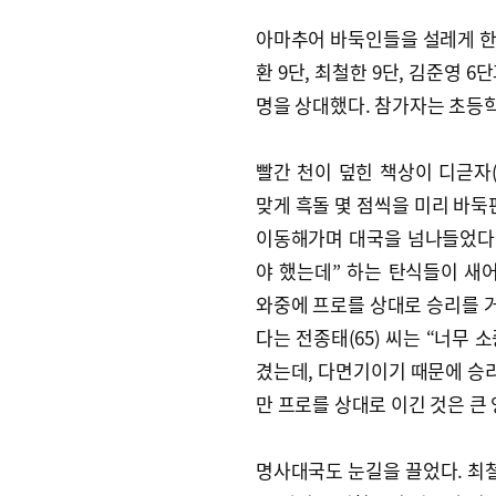
아마추어 바둑인들을 설레게 한 
환 9단, 최철한 9단, 김준영 6단
명을 상대했다. 참가자는 초등학
빨간 천이 덮힌 책상이 디귿자
맞게 흑돌 몇 점씩을 미리 바둑
이동해가며 대국을 넘나들었다.
야 했는데” 하는 탄식들이 새
와중에 프로를 상대로 승리를 거
다는 전종태(65) 씨는 “너무 
겼는데, 다면기이기 때문에 승리
만 프로를 상대로 이긴 것은 큰
명사대국도 눈길을 끌었다. 최철