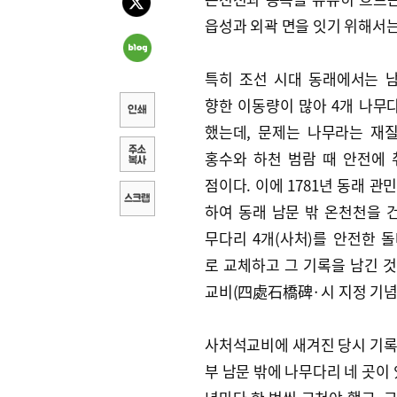
읍성과 외곽 면을 잇기 위해서는
특히 조선 시대 동래에서는 
향한 이동량이 많아 4개 나무
했는데, 문제는 나무라는 재
홍수와 하천 범람 때 안전에
점이다. 이에 1781년 동래 관
하여 동래 남문 밖 온천천을 
무다리 4개(사처)를 안전한 돌
로 교체하고 그 기록을 남긴 것
교비(四處石橋碑·시 지정 기념물
사처석교비에 새겨진 당시 기록
부 남문 밖에 나무다리 네 곳이 있