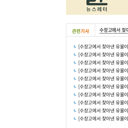
수장고에서 찾
관련
기사
[수장고에서 찾아낸 유물이야
[수장고에서 찾아낸 유물이야
[수장고에서 찾아낸 유물이
[수장고에서 찾아낸 유물이야
[수장고에서 찾아낸 유물이야
[수장고에서 찾아낸 유물이
[수장고에서 찾아낸 유물이야
[수장고에서 찾아낸 유물이야
[수장고에서 찾아낸 유물이야