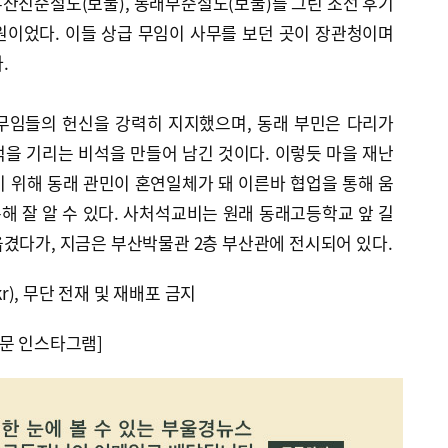
부산진순절도(보물), 동래부순절도(보물)를 그린 조선 후기
원이었다. 이들 상급 무임이 사무를 보던 곳이 장관청이며
.
무임들의 헌신을 강력히 지지했으며, 동래 부민은 다리가
을 기리는 비석을 만들어 남긴 것이다. 이렇듯 마을 재난
 위해 동래 관민이 혼연일체가 돼 이른바 협업을 통해 움
 잘 알 수 있다. 사처석교비는 원래 동래고등학교 앞 길
겼다가, 지금은 부산박물관 2층 부산관에 전시되어 있다.
kr), 무단 전재 및 재배포 금지
문 인스타그램]