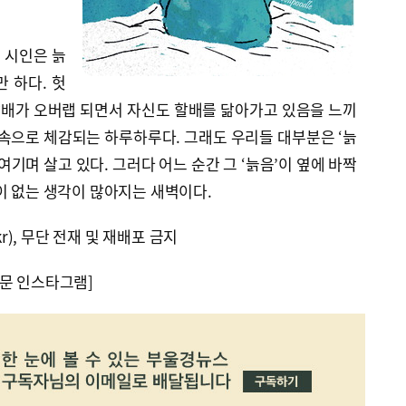
깬 시인은 늙
 하다. 헛
배가 오버랩 되면서 자신도 할배를 닮아가고 있음을 느끼
속으로 체감되는 하루하루다. 그래도 우리들 대부분은 ‘늙
여기며 살고 있다. 그러다 어느 순간 그 ‘늙음’이 옆에 바짝
이 없는 생각이 많아지는 새벽이다.
kr), 무단 전재 및 재배포 금지
문 인스타그램]