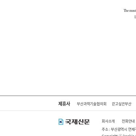
제휴사
부산과학기술협의회
걷고싶은부산
회사소개
전화안내
주소 : 부산광역시 연제
Copyright ⓒ kookje.co