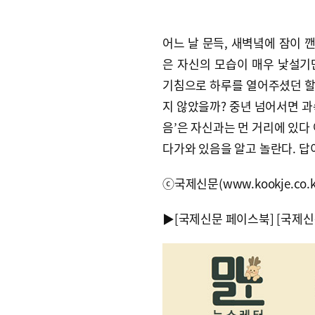
어느 날 문득, 새벽녘에 잠이 
은 자신의 모습이 매우 낯설기만
기침으로 하루를 열어주셨던 할
지 않았을까? 중년 넘어서면 과
음’은 자신과는 먼 거리에 있다 
다가와 있음을 알고 놀란다. 답
ⓒ국제신문(www.kookje.co.
▶
[국제신문 페이스북]
[국제신