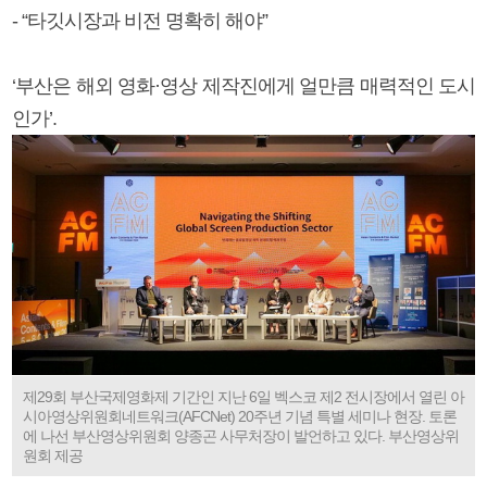
- “타깃시장과 비전 명확히 해야”
‘부산은 해외 영화·영상 제작진에게 얼만큼 매력적인 도시
인가’.
제29회 부산국제영화제 기간인 지난 6일 벡스코 제2 전시장에서 열린 아
시아영상위원회네트워크(AFCNet) 20주년 기념 특별 세미나 현장. 토론
에 나선 부산영상위원회 양종곤 사무처장이 발언하고 있다. 부산영상위
원회 제공