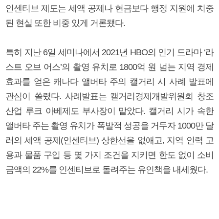
인센티브 제도는 세액 공제나 현금보다 행정 지원에 치중
된 현실 또한 비중 있게 거론됐다.
특히 지난 6일 세미나에서 2021년 HBO의 인기 드라마 ‘라
스트 오브 어스’의 촬영 유치로 1800억 원 넘는 지역 경제
효과를 얻은 캐나다 앨버타 주의 캘거리 시 사례 발표에
관심이 쏠렸다. 사례발표는 캘거리경제개발위원회 창조
산업 루크 아베제도 부사장이 맡았다. 캘거리 시가 속한
앨버타 주는 촬영 유치가 폭발적 성공을 거두자 1000만 달
러의 세액 공제(인센티브) 상한선을 없애고, 지역 인력 고
용과 물품 구입 등 몇 가지 조건을 지키면 한도 없이 소비
금액의 22%를 인센티브로 돌려주는 유인책을 내세웠다.