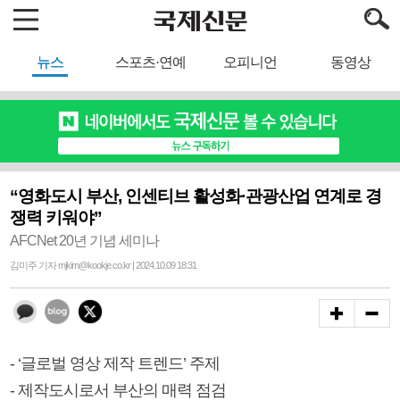
뉴스
스포츠·연예
오피니언
동영상
“영화도시 부산, 인센티브 활성화·관광산업 연계로 경
쟁력 키워야”
AFCNet 20년 기념 세미나
김미주 기자 mjkim@kookje.co.kr | 2024.10.09 18:31
- ‘글로벌 영상 제작 트렌드’ 주제
- 제작도시로서 부산의 매력 점검