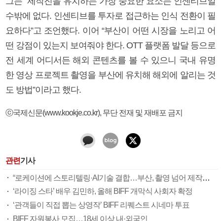
그는 “제작진을 유치하는 가장 중요한 요소는 인센티브일
수밖에 없다. 인센티브를 투자로 접근하는 인식 전환이 필
요하다”고 조언했다. 이어 “부산이 어떤 시장을 노리고 어
떤 강점이 있는지 보여줘야 한다. OTT 플랫폼 발달 등으로
전 세계 어디서든 해외 콘텐츠를 볼 수 있으니 국내 유명
한 영상 프로젝트 촬영을 부산에 유치해 해외에 알리는 것
도 방법”이라고 했다.
ⓒ국제신문(www.kookje.co.kr), 무단 전재 및 재배포 금지
관련
기사
“로케이션에 스토리텔링·AI기술 결합…부산, 촬영 넘어 제작도시 진화 가능”
‘라이징 스타’ 배우 김민하, 올해 BIFF 개막식 사회자 확정
‘관객들이 직접 뽑는 상영작’ BIFF 리퀘스트 시네마 투표
BIFF 자원봉사 모집…18세 이상 내·외국인