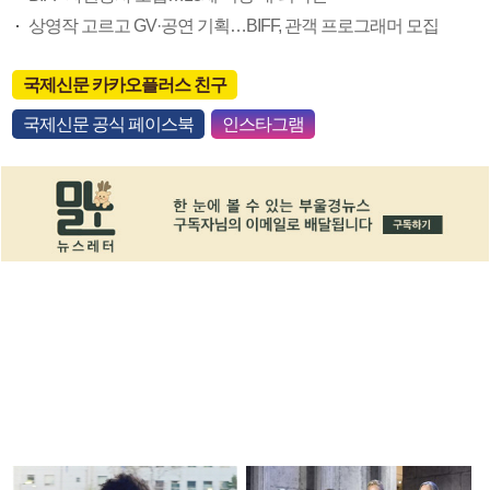
상영작 고르고 GV·공연 기획…BIFF, 관객 프로그래머 모집
국제신문 카카오플러스 친구
국제신문 공식 페이스북
인스타그램