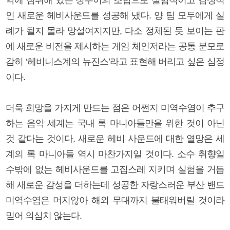
인 새로운 헤비사운드를 성공해 냈다. 양 팀 모두에게 실
례가 될지 몰라 망설여지지만, 다소 정체된 듯 보이는 판
에 새로운 비전을 제시하는 게임 체인저라는 공통 분모로
감히 ‘헤비니스계의 뉴진스’라고 표현해 버리고 싶은 심정
이다.
더욱 희망을 가지게 만드는 점은 어쩐지 미역수염이 추구
하는 음악 세계는 국내 록 마니아들만을 위한 것이 아닌
것 같다는 것이다. 새로운 헤비 사운드에 대한 열망은 세
계의 록 마니아들 역시 마찬가지일 것이다. 소수 취향일
수밖에 없는 헤비사운드를 고집스레 지키며 실험을 거듭
해 새로운 감성을 더하는데 성공한 자랑스러운 부산 밴드
미역수염은 머지않아 해외 무대까지 불태워버릴 것이라
믿어 의심치 않는다.