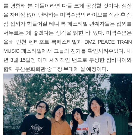
를 경험해 본 이들이라면 다들 크게 공감할 것이다. 심장
을 자비심 없이 난타하는 미역수염의 라이브를 직관 후 점
점 섭외가 힘들어질 테니 록 페스티벌 관계자들은 섭외를
서두르는 게 좋겠다는 생각을 밝힌 바 있다. 미역수염은
올해 인천 펜타포트 록페스티벌과 DMZ PEACE TRAIN
MUSIC 페스티벌에서 그들의 진가를 확인시켜주었다. 내
년 3월 15일엔 이미 세계적인 밴드로 부상한 잠비나이와
함께 부산문화회관 중극장 무대에 설 예정이다.