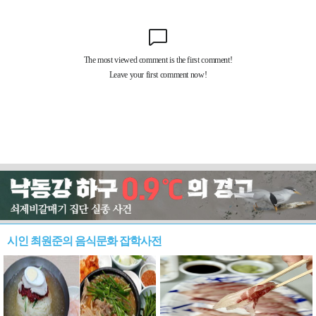
시인 최원준의 음식문화 잡학사전