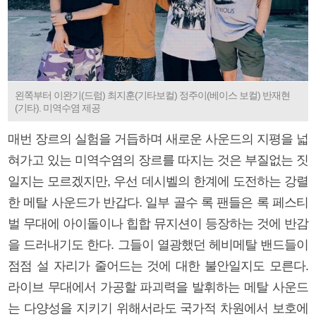
왼쪽부터 이완기(드럼) 최지훈(기타보컬) 정주이(베이스 보컬) 반재현
(기타). 미역수염 제공
매번 장르의 실험을 거듭하며 새로운 사운드의 지평을 넓
혀가고 있는 미역수염의 장르를 따지는 것은 부질없는 짓
일지는 모르겠지만, 우선 데시벨의 한계에 도전하는 강렬
한 메탈 사운드가 반갑다. 일부 골수 록 팬들은 록 페스티
벌 무대에 아이돌이나 힙합 뮤지션이 등장하는 것에 반감
을 드러내기도 한다. 그들이 열광했던 헤비메탈 밴드들이
점점 설 자리가 줄어드는 것에 대한 불안일지도 모른다.
라이브 무대에서 가공할 파괴력을 발휘하는 메탈 사운드
는 다양성을 지키기 위해서라도 국가적 차원에서 보호에