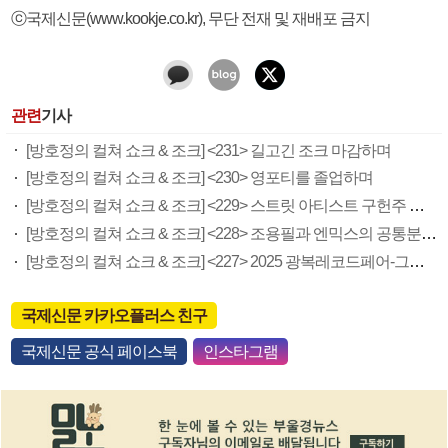
ⓒ국제신문(www.kookje.co.kr), 무단 전재 및 재배포 금지
관련
기사
[방호정의 컬쳐 쇼크 & 조크] <231> 길고긴 조크 마감하며
[방호정의 컬쳐 쇼크 & 조크] <230> 영포티를 졸업하며
[방호정의 컬쳐 쇼크 & 조크] <229> 스트릿 아티스트 구헌주 개인전
[방호정의 컬쳐 쇼크 & 조크] <228> 조용필과 엔믹스의 공통분모 ‘고추잠자리’
[방호정의 컬쳐 쇼크 & 조크] <227> 2025 광복레코드페어-그룹사운드 참관기
국제신문 카카오플러스 친구
국제신문 공식 페이스북
인스타그램