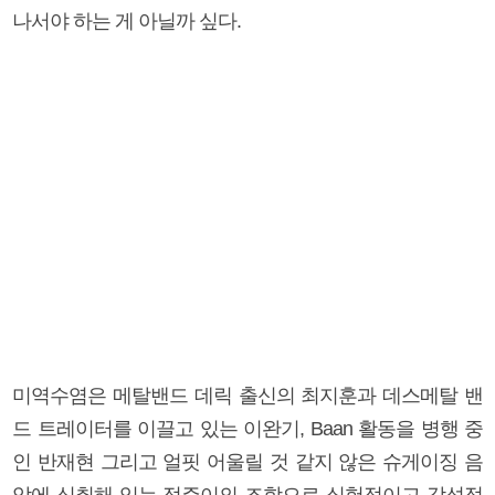
나서야 하는 게 아닐까 싶다.
미역수염은 메탈밴드 데릭 출신의 최지훈과 데스메탈 밴
드 트레이터를 이끌고 있는 이완기, Baan 활동을 병행 중
인 반재현 그리고 얼핏 어울릴 것 같지 않은 슈게이징 음
악에 심취해 있는 정주이의 조합으로 실험적이고 감성적