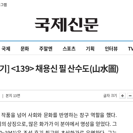
타그램
국제
문화
주말엔
스포츠
기획
인터뷰
T
] <139> 채용신 필 산수도(山水圖)
| 본지 13면
글자 크기
 작품을 넘어 사회와 문화를 반영하는 창구 역할을 했다.
의 상징으로, 많은 화가가 이 분야에서 명성을 얻었다. 그
0~1941)은 조선 후기 최고의 초상화가로 유명하다. 그는