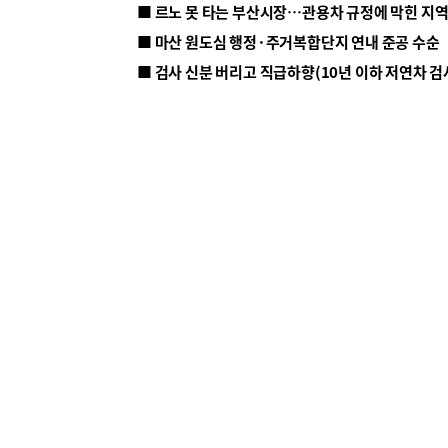
■ 르노 못 타는 부산시장…관용차 규정에 막힌 지
■ 마산 원도심 행정·주거복합단지 연내 준공 수순