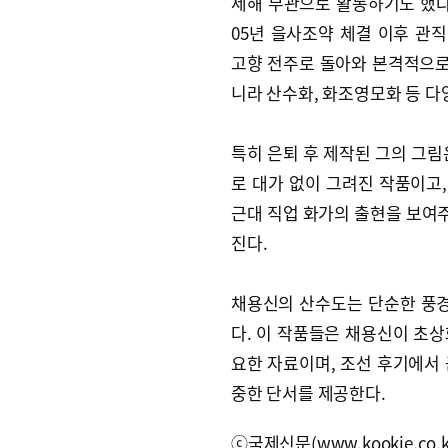
제해 무관으로 활동하기도 했다.
05년 을사조약 체결 이후 관
고향 전주로 돌아와 본격적으로
니라 산수화, 화조영모화 등 다
특히 은퇴 후 제작된 그의 그림
로 대가 없이 그려진 작품이고,
근대 직업 화가의 출현을 보여
진다.
채용신의 산수도는 단순한 풍경
다. 이 작품들은 채용신이 초
요한 자료이며, 조선 후기에서
중한 단서를 제공한다.
ⓒ국제신문(www.kookje.co.