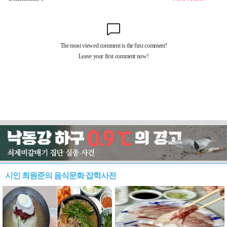
시인 최원준의 음식문화 잡학사전