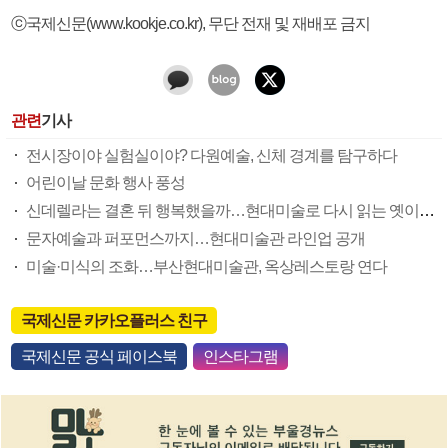
ⓒ국제신문(www.kookje.co.kr), 무단 전재 및 재배포 금지
관련
기사
전시장이야 실험실이야? 다원예술, 신체 경계를 탐구하다
어린이날 문화 행사 풍성
신데렐라는 결혼 뒤 행복했을까…현대미술로 다시 읽는 옛이야기
문자예술과 퍼포먼스까지…현대미술관 라인업 공개
미술·미식의 조화…부산현대미술관, 옥상레스토랑 연다
국제신문 카카오플러스 친구
국제신문 공식 페이스북
인스타그램