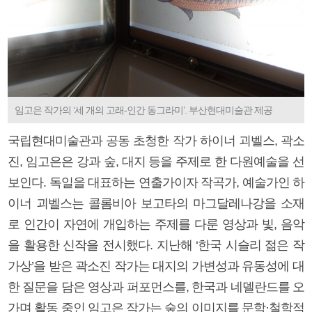
임고은 작가의 ‘세 개의 고래-인간 동그라미’. 부산현대미술관 제공
국립현대미술관과 공동 초청한 작가 하이너 괴벨스, 곽소
진, 임고은은 강과 숲, 대지 등을 주제로 한 다원예술을 선
보인다. 독일을 대표하는 연출가이자 작곡가, 예술가인 하
이너 괴벨스는 콜롬비아 보고타의 마그달레나강을 소재
로 인간이 자연에 개입하는 주제를 다룬 영상과 빛, 음악
을 활용한 신작을 전시했다. 지난해 ‘한국 시슬리 젊은 작
가상’을 받은 곽소진 작가는 대지의 가변성과 유동성에 대
한 질문을 담은 영상과 퍼포먼스를, 한국과 네델란드를 오
가며 활동 중인 임고은 작가는 숲의 이미지를 문학·철학적