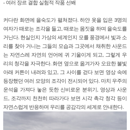
- 여러 장르 결합 실험적 작품 선봬
커다란 화면에 을숙도가 펼쳐졌다. 하얀 옷을 입은 3명의
여자가 때로는 조각을 들고, 때로는 몸짓을 하며 을숙도를
거닌다. 현실인지 가상의 세계인지 모를 풍경에서 빛과 소
리를 찾아 거니는 그들의 모습과 그곳에서 채취한 사운드
는 자연스레 자연의 언어에 귀 기울이게 되고, 그렇게 우
리의 청각을 자극한다. 화면 옆으로 옮겨가자 오묘한 불빛
아래 커튼이 내려와 있고, 그 사이를 걷다 보면 영상 속에
등장했던 여러 모양의 조각이 전시되어 있다. 마치 우주의
운석을 가져다 놓은 듯한 신비로운 분위기, 영상과 사운
드, 조각까지 천천히 따라가다 보면 시각 촉각 청각 등이
자연스럽게 반응하며 우리를 공감각의 세계로 안내한다.