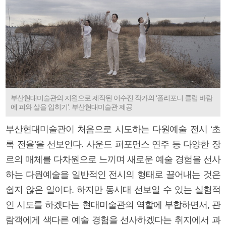
부산현대미술관의 지원으로 제작된 이수진 작가의 ‘폴리포니 클럽 바람
에 피와 살을 입히기’. 부산현대미술관 제공
부산현대미술관이 처음으로 시도하는 다원예술 전시 ‘초
록 전율’을 선보인다. 사운드 퍼포먼스 연주 등 다양한 장
르의 매체를 다차원으로 느끼며 새로운 예술 경험을 선사
하는 다원예술을 일반적인 전시의 형태로 끌어내는 것은
쉽지 않은 일이다. 하지만 동시대 선보일 수 있는 실험적
인 시도를 하겠다는 현대미술관의 역할에 부합하면서, 관
람객에게 색다른 예술 경험을 선사하겠다는 취지에서 과