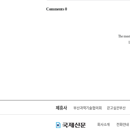
제휴사
부산과학기술협의회
걷고싶은부산
회사소개
전화안내