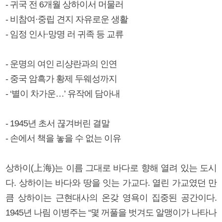
- 귀국 전 6개월 상하이서 머물러
- 비참여·중립 견지 자유로운 생활
- 임정 인사·망명 러 귀족 등 교류
- 운명의 여인 리샹란과의 인연
- 중국 암흑가 황제 두웨성까지
- ‘별이 차가운…’ 유작에 담아내
- 1945년 초서 끊겨버린 결말
- 손에서 책을 놓을 수 없는 이유
상하이(上海)는 이름 그대로 바다로 향해 열려 있는 도시
다. 상하이는 바다와 땅을 잇는 가교다. 열린 가교였던 만
큼 상하이는 근현대사의 온갖 영욕이 집중된 공간이다.
1945년 나림 이병주는 “몇 꺼풀을 벗겨도 알맹이가 나타나