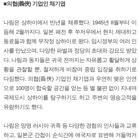
■의협(義俠) 기업인 채기엽
나림은 상하이에서 반년을 체류했다. 1945년 8월부터 이
듬해 2월까지다. 일본 패전 후 쑤저우에서 현지 제대하고
동료들과 함께 무작정 상하이로 왔다. 임시정부의 여러 인
사를 만났으며, 다양한 파벌과 정당의 초대와 강요도 받았
다. 나림과 동지들은 귀국 전까지는 자유롭고 활달하게 상
황을 관찰할 뿐, 철저하게 비참여 중립 입장을 취하기로
다짐했다. 의협(義俠) 기업인 채기엽과 우연히 맺은 인연
으로 100명이 합숙할 공간을 얻는 등 별 불편 없이 지내며
국제도시 상하이를 탐구하기도 하고 주변의 명승고적을
유람하기도 했다.
나림은 망명 러시아 귀족 등 다양한 경험의 인사들과 교류
하고, 일본군 간첩이 순식간에 애국자로 표변해 거들먹거