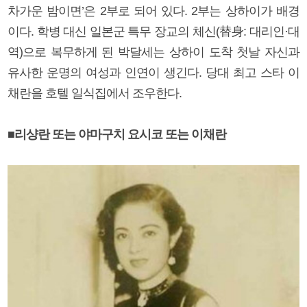
차가운 밤이면’은 2부로 되어 있다. 2부는 상하이가 배경
이다. 학병 대신 일본군 특무 장교의 체신(替身: 대리인·대
역)으로 복무하게 된 박달세는 상하이 도착 첫날 자신과
유사한 운명의 여성과 인연이 생긴다. 당대 최고 스타 이
채란을 호텔 일식집에서 조우한다.
■리샹란 또는 야마구치 요시코 또는 이채란