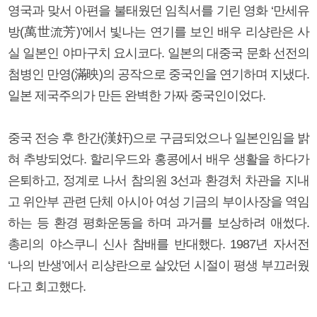
영국과 맞서 아편을 불태웠던 임칙서를 기린 영화 ‘만세유
방(萬世流芳)’에서 빛나는 연기를 보인 배우 리샹란은 사
실 일본인 야마구치 요시코다. 일본의 대중국 문화 선전의
첨병인 만영(滿映)의 공작으로 중국인을 연기하며 지냈다.
일본 제국주의가 만든 완벽한 가짜 중국인이었다.
중국 전승 후 한간(漢奸)으로 구금되었으나 일본인임을 밝
혀 추방되었다. 할리우드와 홍콩에서 배우 생활을 하다가
은퇴하고, 정계로 나서 참의원 3선과 환경처 차관을 지내
고 위안부 관련 단체 아시아 여성 기금의 부이사장을 역임
하는 등 환경 평화운동을 하며 과거를 보상하려 애썼다.
총리의 야스쿠니 신사 참배를 반대했다. 1987년 자서전
‘나의 반생’에서 리샹란으로 살았던 시절이 평생 부끄러웠
다고 회고했다.