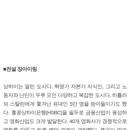
■전설 장아이링
상하이는 열린 도시다. 혁명가 자본가 지식인, 그리고 노
동자와 난민이 두루 모인 다양하고 복잡한 도시다. 히틀러
와 스탈린에게 쫓겨난 유대인 5만 명을 받아들이기도 했
다. 홍콩상하이은행(HSBC)을 필두로 금융산업이 융성하
고 영화산업도 크게 발달한다. 40개 영화사가 경쟁적으로
영화를 만들고 하루 백만 관객이 관람했다. 루쉰이 딸과