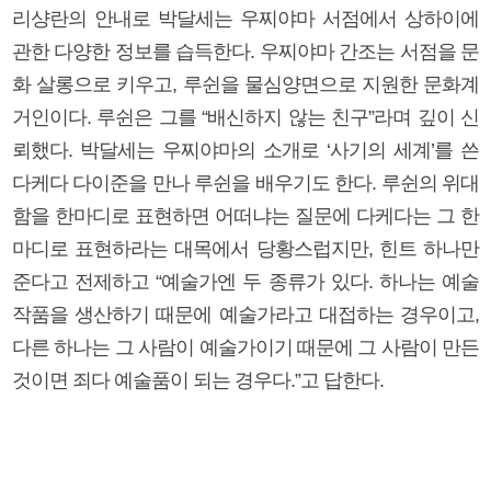
리샹란의 안내로 박달세는 우찌야마 서점에서 상하이에
관한 다양한 정보를 습득한다. 우찌야마 간조는 서점을 문
화 살롱으로 키우고, 루쉰을 물심양면으로 지원한 문화계
거인이다. 루쉰은 그를 “배신하지 않는 친구”라며 깊이 신
뢰했다. 박달세는 우찌야마의 소개로 ‘사기의 세계’를 쓴
다케다 다이준을 만나 루쉰을 배우기도 한다. 루쉰의 위대
함을 한마디로 표현하면 어떠냐는 질문에 다케다는 그 한
마디로 표현하라는 대목에서 당황스럽지만, 힌트 하나만
준다고 전제하고 “예술가엔 두 종류가 있다. 하나는 예술
작품을 생산하기 때문에 예술가라고 대접하는 경우이고,
다른 하나는 그 사람이 예술가이기 때문에 그 사람이 만든
것이면 죄다 예술품이 되는 경우다.”고 답한다.