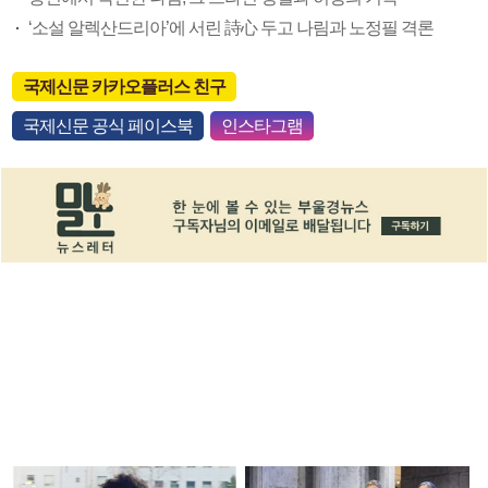
‘소설 알렉산드리아’에 서린 詩心 두고 나림과 노정필 격론
국제신문 카카오플러스 친구
국제신문 공식 페이스북
인스타그램