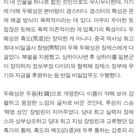
이 네 인물을 하나로 합친 것만으로도 무시무시한데, 거기
에 더해 두웨성은 본바탕이 갱스터다. 갱스터의 특성은 문
제 해결 방식이 폭력적이라는 데 있다. 아무리 우아한 듯
점잖은 듯해도 폭력 의존적이란 게 암흑가의 특성이다. 두
웨성은 흑도(黑道)만 장악한 게 아니다. 중국 역사상 최고
최대 비밀결사 청방(靑幇)의 두목 두웨성은 장제스에게 다
걸었다. 북벌을 지원했고, 상하이사변 후 상하이를 일본군
이 장악하자 정보부장 다이리와 협력해 장제스 정부에 무
기와 자금을 후원하는 등 반일 비밀업무도 수행했다.
두웨성은 두용(杜鏞)으로 개명한다. 이름이 약해 보여 강
렬하고 웅장한 느낌의 글자로 바꾼 것인데, 루쉰의 스승
‘혁명 성인’ 장빙린이 지어주었다. 당대 최고 실력자 장제
스와 상부상조하고 당대 최고 지성 장빙린과 교류했던 암
흑가의 황제. 흑도와 백도(白道)에 두루 통하는 강호의 리