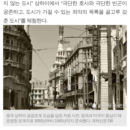
지 않는 도시” 상하이에서 “극단한 호사와 극단한 빈곤이
공존하고, 도시가 가질 수 있는 죄악의 목록을 골고루 갖
춘 도시”를 체험한다.
중국 상하이 공공조계 모습을 담은 자료 사진. 영국과 미국이 중심이 돼
운영한 조계지로 1893년부터 1945년까지 존속했다. 국제신문 DB