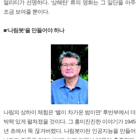
얼리티가 선명하다. ‘상해탄’ 류의 영화는 그 일단을 아주
조금 보여줄 뿐이다.
■‘나림봇’을 만들어야 하나
나림의 상하이 체험은 ‘별이 차가운 밤이면’ 후반부에서 더
박력 있게 펼쳐졌을 것이다. 그 흥미진진한 이야기가 1945
년 초에서 뚝 끊겨버렸다. 나림봇이란 인공지능을 만들어