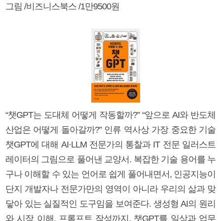
그림 /비즈니스북스 /1만9500원
“챗GPT는 도대체 어떻게 작동할까?” “앞으로 AI와 반도체
산업은 어떻게 돌아갈까?” 인류 역사상 가장 중요한 기술
챗GPT에 대해 AI·LLM 전문가의 통찰과 IT 전문 일러스트
레이터의 그림으로 풀어낸 교양서. 복잡한 기술 용어를 누
구나 이해할 수 있는 언어로 쉽게 풀어내면서, 인공지능이
단지 개발자나 전문가만의 영역이 아니라 우리의 삶과 맞
닿아 있는 실질적인 도구임을 보여준다. 생성형 AI의 원리
와 시장 이해, 프롬프트 작성까지. 챗GPT를 일상과 업무