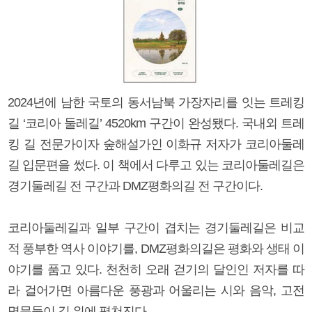
2024년에 남한 국토의 동서남북 가장자리를 잇는 트레킹
길 ‘코리아 둘레길’ 4520km 구간이 완성됐다. 국내외 트레
킹 길 전문가이자 숲해설가인 이화규 저자가 코리아둘레
길 입문편을 썼다. 이 책에서 다루고 있는 코리아둘레길은
경기둘레길 전 구간과 DMZ평화의길 전 구간이다.
코리아둘레길과 일부 구간이 겹치는 경기둘레길은 비교
적 풍부한 역사 이야기를, DMZ평화의길은 평화와 생태 이
야기를 품고 있다. 천천히 오래 걷기의 달인인 저자를 따
라 걸어가면 아름다운 풍광과 어울리는 시와 음악, 고전
명문들이 길 위에 펼쳐진다.