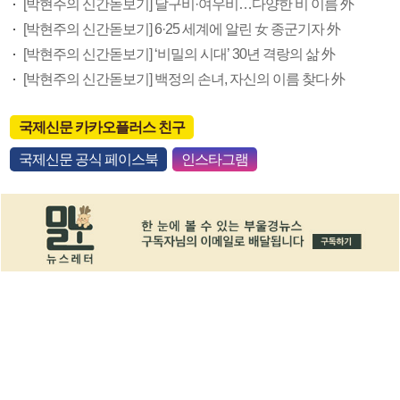
[박현주의 신간돋보기] 달구비·여우비…다양한 비 이름 外
[박현주의 신간돋보기] 6·25 세계에 알린 女 종군기자 外
[박현주의 신간돋보기] ‘비밀의 시대’ 30년 격랑의 삶 外
[박현주의 신간돋보기] 백정의 손녀, 자신의 이름 찾다 外
국제신문 카카오플러스 친구
국제신문 공식 페이스북
인스타그램