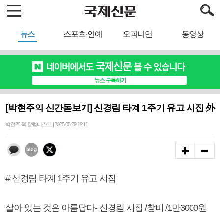
뉴스
스포츠·연예
오피니언
동영상
[박현주의 신간돋보기] 신경림 타계 1주기 유고 시집 外
박현주 책 칼럼니스트 | 2025.05.29 19:11
# 신경림 타계 1주기 유고 시집
살아 있는 것은 아름답다- 신경림 시집 /창비 /1만3000원