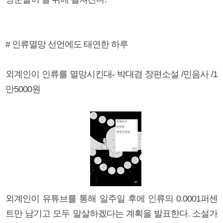
# 인류멸망 선언에도 태연한 하루
외계인이 인류를 멸망시킨대- 박대겸 장편소설 /민음사 /1
만5000원
외계인이 유튜브를 통해 일주일 후에 인류의 0.0001퍼센
트만 남기고 모두 말살하겠다는 계획을 발표한다. 소설가