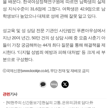
을 배운다. 한국여성정책연구원에 따르면 남학생의 실제
성 지식수준이 31.6점에 그쳤다. 여학생은 42.9점으로 남
학생보다 높았으나 대체로 성에 관해 잘못 알고 있다.
성교육 및 성 상담 전문 기관인 사단법인 푸른아우성에서
지난 20여 년간, 50만 건의 성 상담 사례 중 요즘 사춘기 아
들이 가장 궁금해하는 44개 최다 질문을 통해 해결책을 제
시한다. ‘디지털 성범죄 예방과 피해 대처법’ 등 크게 세 부
분으로 구성했다.
ⓒ국제신문(www.kookje.co.kr), 무단 전재 및 재배포 금지
관련
기사
[박현주의 신간돋보기] 현실의 고통, 은유의 詩로 담다 外