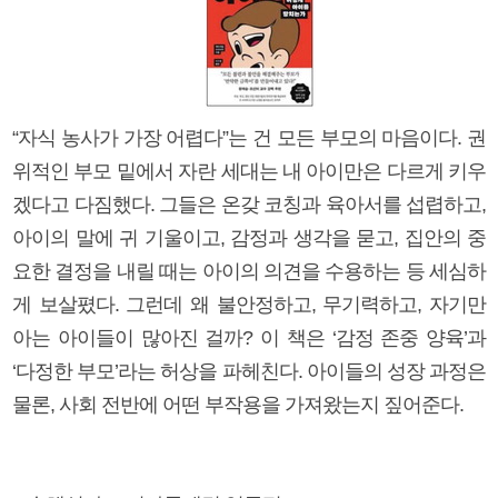
“자식 농사가 가장 어렵다”는 건 모든 부모의 마음이다. 권
위적인 부모 밑에서 자란 세대는 내 아이만은 다르게 키우
겠다고 다짐했다. 그들은 온갖 코칭과 육아서를 섭렵하고,
아이의 말에 귀 기울이고, 감정과 생각을 묻고, 집안의 중
요한 결정을 내릴 때는 아이의 의견을 수용하는 등 세심하
게 보살폈다. 그런데 왜 불안정하고, 무기력하고, 자기만
아는 아이들이 많아진 걸까? 이 책은 ‘감정 존중 양육’과
‘다정한 부모’라는 허상을 파헤친다. 아이들의 성장 과정은
물론, 사회 전반에 어떤 부작용을 가져왔는지 짚어준다.