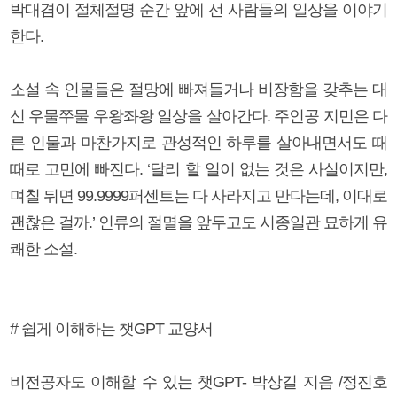
박대겸이 절체절명 순간 앞에 선 사람들의 일상을 이야기
한다.
소설 속 인물들은 절망에 빠져들거나 비장함을 갖추는 대
신 우물쭈물 우왕좌왕 일상을 살아간다. 주인공 지민은 다
른 인물과 마찬가지로 관성적인 하루를 살아내면서도 때
때로 고민에 빠진다. ‘달리 할 일이 없는 것은 사실이지만,
며칠 뒤면 99.9999퍼센트는 다 사라지고 만다는데, 이대로
괜찮은 걸까.’ 인류의 절멸을 앞두고도 시종일관 묘하게 유
쾌한 소설.
# 쉽게 이해하는 챗GPT 교양서
비전공자도 이해할 수 있는 챗GPT- 박상길 지음 /정진호