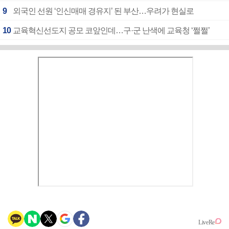
9
외국인 선원 ‘인신매매 경유지’ 된 부산…우려가 현실로
10
교육혁신선도지 공모 코앞인데…구·군 난색에 교육청 ‘쩔쩔’