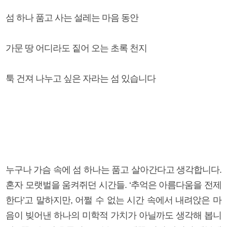
섬 하나 품고 사는 설레는 마음 동안
가문 땅 어디라도 짙어 오는 초록 천지
툭 건져 나누고 싶은 자라는 섬 있습니다
누구나 가슴 속에 섬 하나는 품고 살아간다고 생각합니다.
혼자 모랫벌을 움켜쥐던 시간들. ‘추억은 아름다움을 전제
한다’고 말하지만, 어쩔 수 없는 시간 속에서 내려앉은 마
음이 빚어낸 하나의 미학적 가치가 아닐까도 생각해 봅니