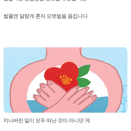
썰물엔 달랑게 혼자 모랫벌을 움킵니다
지나버린 일이 모두 떠난 것이 아니던 게