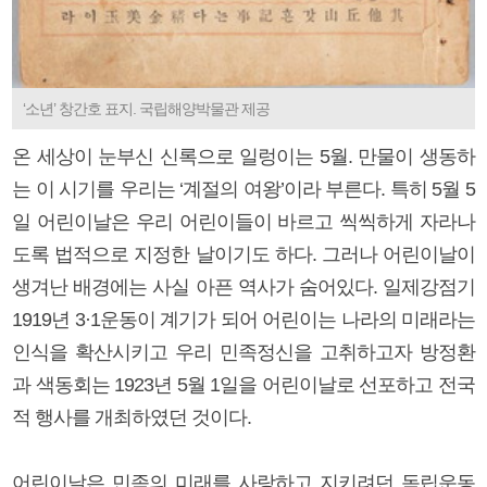
‘소년’ 창간호 표지. 국립해양박물관 제공
온 세상이 눈부신 신록으로 일렁이는 5월. 만물이 생동하
는 이 시기를 우리는 ‘계절의 여왕’이라 부른다. 특히 5월 5
일 어린이날은 우리 어린이들이 바르고 씩씩하게 자라나
도록 법적으로 지정한 날이기도 하다. 그러나 어린이날이
생겨난 배경에는 사실 아픈 역사가 숨어있다. 일제강점기
1919년 3·1운동이 계기가 되어 어린이는 나라의 미래라는
인식을 확산시키고 우리 민족정신을 고취하고자 방정환
과 색동회는 1923년 5월 1일을 어린이날로 선포하고 전국
적 행사를 개최하였던 것이다.
어린이날은 민족의 미래를 사랑하고 지키려던 독립운동