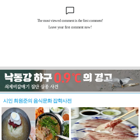
시인 최원준의 음식문화 잡학사전