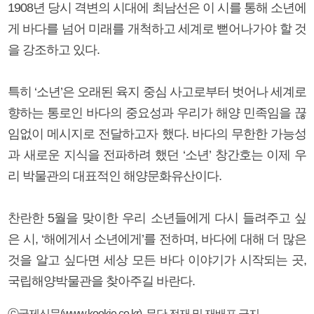
1908년 당시 격변의 시대에 최남선은 이 시를 통해 소년에
게 바다를 넘어 미래를 개척하고 세계로 뻗어나가야 할 것
을 강조하고 있다.
특히 ‘소년’은 오래된 육지 중심 사고로부터 벗어나 세계로
향하는 통로인 바다의 중요성과 우리가 해양 민족임을 끊
임없이 메시지로 전달하고자 했다. 바다의 무한한 가능성
과 새로운 지식을 전파하려 했던 ‘소년’ 창간호는 이제 우
리 박물관의 대표적인 해양문화유산이다.
찬란한 5월을 맞이한 우리 소년들에게 다시 들려주고 싶
은 시, ‘해에게서 소년에게’를 전하며, 바다에 대해 더 많은
것을 알고 싶다면 세상 모든 바다 이야기가 시작되는 곳,
국립해양박물관을 찾아주길 바란다.
ⓒ국제신문(www.kookje.co.kr), 무단 전재 및 재배포 금지