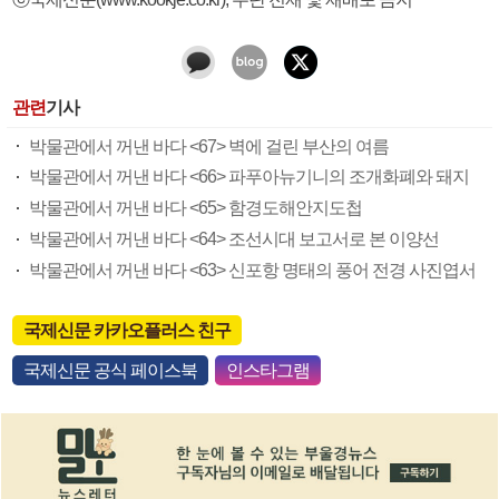
관련
기사
박물관에서 꺼낸 바다 <67> 벽에 걸린 부산의 여름
박물관에서 꺼낸 바다 <66> 파푸아뉴기니의 조개화폐와 돼지
박물관에서 꺼낸 바다 <65> 함경도해안지도첩
박물관에서 꺼낸 바다 <64> 조선시대 보고서로 본 이양선
박물관에서 꺼낸 바다 <63> 신포항 명태의 풍어 전경 사진엽서
국제신문 카카오플러스 친구
국제신문 공식 페이스북
인스타그램