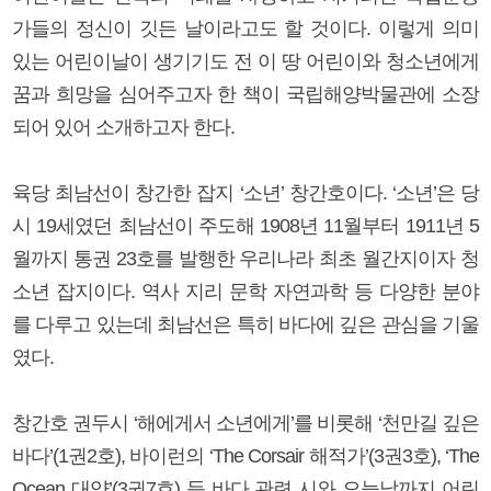
가들의 정신이 깃든 날이라고도 할 것이다. 이렇게 의미
있는 어린이날이 생기기도 전 이 땅 어린이와 청소년에게
꿈과 희망을 심어주고자 한 책이 국립해양박물관에 소장
되어 있어 소개하고자 한다.
육당 최남선이 창간한 잡지 ‘소년’ 창간호이다. ‘소년’은 당
시 19세였던 최남선이 주도해 1908년 11월부터 1911년 5
월까지 통권 23호를 발행한 우리나라 최초 월간지이자 청
소년 잡지이다. 역사 지리 문학 자연과학 등 다양한 분야
를 다루고 있는데 최남선은 특히 바다에 깊은 관심을 기울
였다.
창간호 권두시 ‘해에게서 소년에게’를 비롯해 ‘천만길 깊은
바다’(1권2호), 바이런의 ‘The Corsair 해적가’(3권3호), ‘The
Ocean 대양’(3권7호) 등 바다 관련 시와 오늘날까지 어린