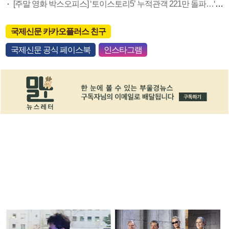
[주말 영화 박스오피스] ‘토이스토리5’ 누적관객 221만 돌파…‘호프’ 예매율 1위
국제신문 카카오플러스 친구
국제신문 공식 페이스북
인스타그램