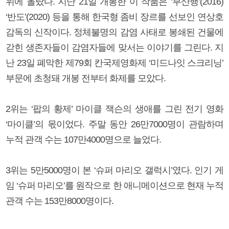
위에 올랐다. 지난 21일 개봉한 이 작품은 ‘부산행’(2016)
‘반도’(2020) 등을 통해 한국형 좀비 장르를 선보인 연상호
감독의 신작이다. 정체불명의 감염 사태로 봉쇄된 건물에
갇힌 생존자들이 감염자들에 맞서는 이야기를 그린다. 지
난 23일 폐막한 제79회 칸국제영화제 ‘미드나잇 스크리닝’
부문에 초청돼 개봉 전부터 화제를 모았다.
2위는 ‘팝의 황제’ 마이클 잭슨의 생애를 그린 전기 영화
‘마이클’의 몫이었다. 주말 동안 26만7000명이 관람하며
누적 관객 수는 107만4000명으로 늘었다.
3위는 5만5000명이 본 ‘슈퍼 마리오 갤럭시’였다. 인기 게
임 ‘슈퍼 마리오’를 원작으로 한 애니메이션으로 현재 누적
관객 수는 153만8000명이다.