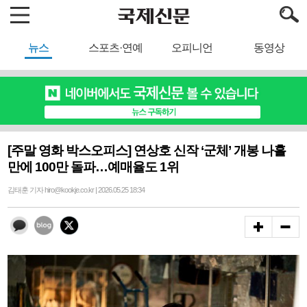
뉴스
스포츠·연예
오피니언
동영상
[주말 영화 박스오피스] 연상호 신작 ‘군체’ 개봉 나흘
만에 100만 돌파…예매율도 1위
김태훈 기자 hiro@kookje.co.kr | 2026.05.25 18:34