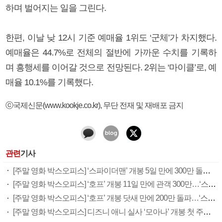
하며 벌어지는 일을 그린다.
한편, 이날 낮 12시 기준 예매율 1위도 ‘군체’가 차지했다.
예매율은 44.7%로 전체의 절반에 가까운 수치를 기록하
며 흥행세를 이어갈 것으로 전망된다. 2위는 ‘마이클’로, 예
매율 10.1%를 기록했다.
ⓒ국제신문(www.kookje.co.kr), 무단 전재 및 재배포 금지
관련
기사
[주말 영화 박스오피스] ‘스파이더맨’ 개봉 5일 만에 300만 돌풍…박스오피스·예매율 동시 1위
[주말 영화 박스오피스] ‘호프’ 개봉 11일 만에 관객 300만…‘스파이더맨’ 예매율 68.8% 1위
[주말 영화 박스오피스] ‘호프’ 개봉 닷새 만에 200만 돌파…‘스파이더맨: 브랜드 뉴 데이’ 예매율 1위
[주말 영화 박스오피스] 디즈니 애니 실사 ‘모아나’ 개봉 첫 주말 정상…‘호프’ 예매율 62.5% 1위