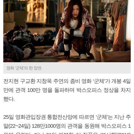
영화 ‘군체’의 한 장면.
전지현 구교환 지창욱 주연의 좀비 영화 ‘군체’가 개봉 4일
만에 관객 100만 명을 돌파하며 박스오피스 정상을 차지
했다.
25일 영화관입장권 통합전산망에 따르면 ‘군체’는 지난 주
말(22~24일) 128만1000명의 관객을 동원해 박스오피스 1