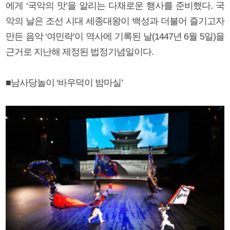
에게 ‘국악의 맛’을 알리는 다채로운 행사를 준비했다. 국
악의 날은 조선 시대 세종대왕이 백성과 더불어 즐기고자
만든 음악 ‘여민락’이 역사에 기록된 날(1447년 6월 5일)을
근거로 지난해 제정된 법정기념일이다.
■남사당놀이 ‘바우덕이 밤마실’