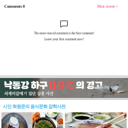
시인 최원준의 음식문화 잡학사전