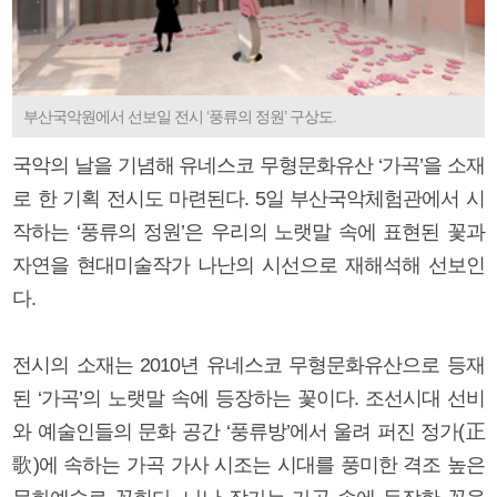
부산국악원에서 선보일 전시 ‘풍류의 정원’ 구상도.
국악의 날을 기념해 유네스코 무형문화유산 ‘가곡’을 소재
로 한 기획 전시도 마련된다. 5일 부산국악체험관에서 시
작하는 ‘풍류의 정원’은 우리의 노랫말 속에 표현된 꽃과
자연을 현대미술작가 나난의 시선으로 재해석해 선보인
다.
전시의 소재는 2010년 유네스코 무형문화유산으로 등재
된 ‘가곡’의 노랫말 속에 등장하는 꽃이다. 조선시대 선비
와 예술인들의 문화 공간 ‘풍류방’에서 울려 퍼진 정가(正
歌)에 속하는 가곡 가사 시조는 시대를 풍미한 격조 높은