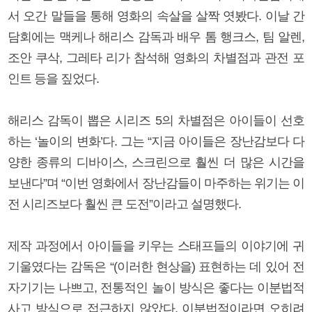
서 오간 말들을 통해 영화의 속살을 살짝 엿봤다. 이날 간
담회에는 맥케나 해리스 감독과 배우 톰 행크스, 팀 알렌,
조안 쿠삭, 그레타 리가 참석해 영화의 차별점과 관전 포
인트 등을 짚었다.
해리스 감독이 뽑은 시리즈 5의 차별점은 아이들이 선호
하는 ‘놀이의 변화’다. 그는 “지금 아이들은 장난감보다 다
양한 종류의 디바이스, 스크린으로 훨씬 더 많은 시간을
보낸다”며 “이번 영화에서 장난감들이 마주하는 위기는 이
전 시리즈보다 훨씬 큰 도전”이라고 설명했다.
제작 과정에서 아이들을 키우는 스태프들의 이야기에 귀
기울였다는 감독은 “(이러한 현상을) 표현하는 데 있어 전
자기기는 나쁘고, 전통적인 놀이 방식은 좋다는 이분법적
사고 방식으로 접근하지 않았다. 이분법적이라면 오히려