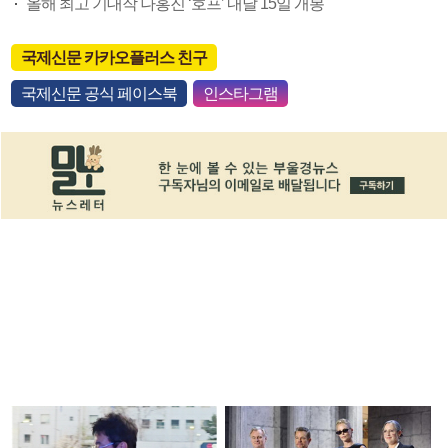
올해 최고 기대작 나홍진 ‘호프’ 내달 15일 개봉
국제신문 카카오플러스 친구
국제신문 공식 페이스북
인스타그램