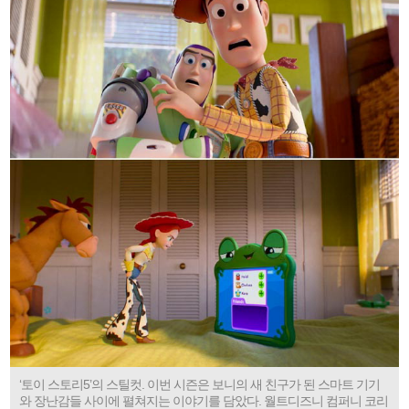
‘토이 스토리5’의 스틸컷. 이번 시즌은 보니의 새 친구가 된 스마트 기기
와 장난감들 사이에 펼쳐지는 이야기를 담았다. 월트디즈니 컴퍼니 코리