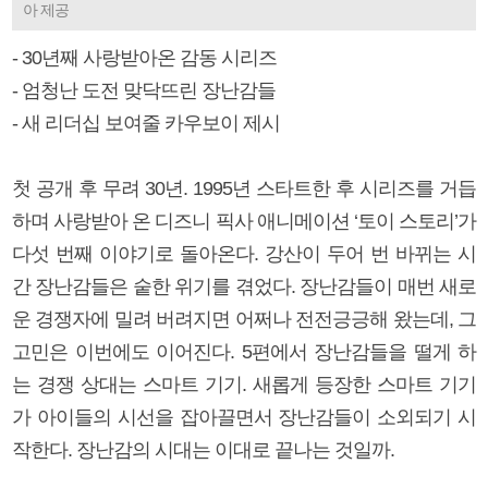
아 제공
- 30년째 사랑받아온 감동 시리즈
- 엄청난 도전 맞닥뜨린 장난감들
- 새 리더십 보여줄 카우보이 제시
첫 공개 후 무려 30년. 1995년 스타트한 후 시리즈를 거듭
하며 사랑받아 온 디즈니 픽사 애니메이션 ‘토이 스토리’가
다섯 번째 이야기로 돌아온다. 강산이 두어 번 바뀌는 시
간 장난감들은 숱한 위기를 겪었다. 장난감들이 매번 새로
운 경쟁자에 밀려 버려지면 어쩌나 전전긍긍해 왔는데, 그
고민은 이번에도 이어진다. 5편에서 장난감들을 떨게 하
는 경쟁 상대는 스마트 기기. 새롭게 등장한 스마트 기기
가 아이들의 시선을 잡아끌면서 장난감들이 소외되기 시
작한다. 장난감의 시대는 이대로 끝나는 것일까.