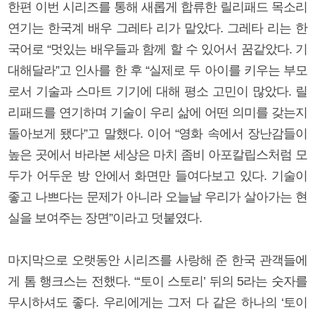
한편 이번 시리즈를 통해 새롭게 합류한 릴리패드 목소리
연기는 한국계 배우 그레타 리가 맡았다. 그레타 리는 한
국어로 “멋있는 배우들과 함께 할 수 있어서 꿈같았다. 기
대해달라”고 인사를 한 후 “실제로 두 아이를 키우는 부모
로서 기술과 스마트 기기에 대해 평소 고민이 많았다. 릴
리패드를 연기하며 기술이 우리 삶에 어떤 의미를 갖는지
돌아보게 됐다”고 말했다. 이어 “영화 속에서 장난감들이
높은 곳에서 바라본 세상은 마치 좀비 아포칼립스처럼 모
두가 어두운 방 안에서 화면만 들여다보고 있다. 기술이
좋고 나쁘다는 문제가 아니라 오늘날 우리가 살아가는 현
실을 보여주는 장면”이라고 덧붙였다.
마지막으로 오랫동안 시리즈를 사랑해 준 한국 관객들에
게 톰 행크스는 전했다. “‘토이 스토리’ 뒤의 5라는 숫자를
무시하셔도 좋다. 우리에게는 그저 다 같은 하나의 ‘토이