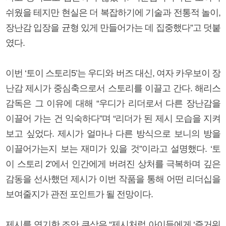
쉬웠을 테지만 현실은 더 복잡하기에 기술과 전통적 놀이,
장난감 입장을 균형 있게 만들어가는 데 집중했다”고 덧붙
였다.
이번 ‘토이 스토리5’는 우디와 버즈 대신, 여자 카우보이 장
난감 제시가 중심축으로서 스토리를 이끌고 간다. 해리스
감독은 그 이유에 대해 “우디가 리더로서 다른 장난감을
이끌어 가는 건 익숙하다”며 “리더가 된 제시 모습을 지켜
보고 싶었다. 제시가 얼마나 다른 방식으로 보니의 방을
이끌어가는지 보는 재미가 있을 것”이라고 설명했다. ‘토
이 스토리 2’에서 인간에게 버려진 상처를 극복하며 깊은
감동을 선사했던 제시가 이번 작품을 통해 어떤 리더십을
보여줄지가 관전 포인트가 될 전망이다.
제시를 연기한 조안 쿠삭은 “제시처럼 아이들에게 ‘즐거워