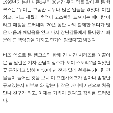
1995년 개봉한 시즌1부터 30년간 우디 역을 맡아 온 톰 행
크스는 “우디는 그동안 너무나 많은 일들을 겪었다. 이젠
외모에서도 세월의 흔적이 고스란히 느껴지는 베테랑”이
라고 애정을 드러내며 “30년 동안 나와 함께한 우디가 많
은 배움과 깨달음을 얻고 다시 장난감들에게 돌아왔기 때
문에 큰 책임감을 가지고 연기에 임했다”고 밝혔다.
버즈 역으로 톰 행크스와 함께 긴 시간 시리즈를 이끌어
온 팀 알렌은 기자 간담회 장소가 ‘토이 스토리1’을 찍었던
곳 근처라고 밝히며 “30여 년 전과 달리 현재는 거대한 건
물들이 들어선 것을 보니 이 프랜차이즈가 얼마나 엄청난
규모였는지 피부로 와 닿는다. 작은 애니메이션으로 처음
만나 친구가 되고, 이제는 가족이 됐다”고 감회를 드러냈
다.