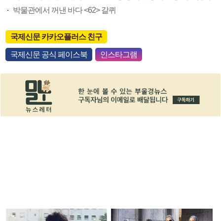
박물관에서 꺼낸 바다 <62> 갈퀴
국제신문 카카오플러스 친구
국제신문 공식 페이스북
인스타그램