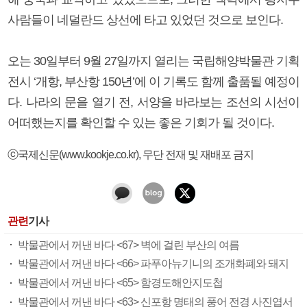
사람들이 네덜란드 상선에 타고 있었던 것으로 보인다.
오는 30일부터 9월 27일까지 열리는 국립해양박물관 기획
전시 ‘개항, 부산항 150년’에 이 기록도 함께 출품될 예정이
다. 나라의 문을 열기 전, 서양을 바라보는 조선의 시선이
어떠했는지를 확인할 수 있는 좋은 기회가 될 것이다.
ⓒ국제신문(www.kookje.co.kr), 무단 전재 및 재배포 금지
관련
기사
박물관에서 꺼낸 바다 <67> 벽에 걸린 부산의 여름
박물관에서 꺼낸 바다 <66> 파푸아뉴기니의 조개화폐와 돼지
박물관에서 꺼낸 바다 <65> 함경도해안지도첩
박물관에서 꺼낸 바다 <63> 신포항 명태의 풍어 전경 사진엽서