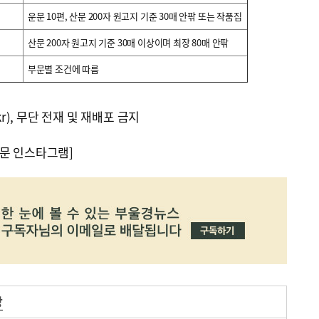
운문 10편, 산문 200자 원고지 기준 30매 안팎 또는 작품집
산문 200자 원고지 기준 30매 이상이며 최장 80매 안팎
부문별 조건에 따름
kr), 무단 전재 및 재배포 금지
문 인스타그램]
상