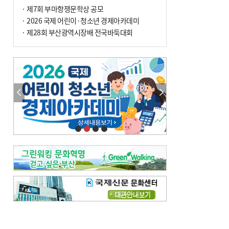
· 제7회 부마항쟁문학상 공모
· 2026 국제 어린이·청소년 경제아카데미
· 제28회 부산광역시장배 전국바둑대회