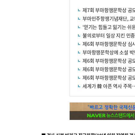
제7회 부마항쟁문학상 공
부마민주항쟁기념재단, 교
‘얻기는 힘들고 잃기는 쉬
불의로부터 일상 지킨 민중
제6회 부마항쟁문학상 심
부마항쟁문학상에 소설 박형
제6회 부마항쟁문학상 공
제6회 부마항쟁문학상 공
제6회 부마항쟁문학상 공
세계가 韓 아픈 역사 주목…