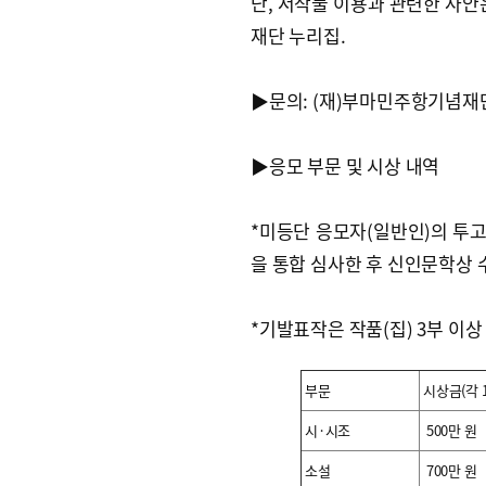
단, 저작물 이용과 관련한 사안
재단 누리집.
▶문의: (재)부마민주항기념재단 
▶응모 부문 및 시상 내역
*미등단 응모자(일반인)의 투고
을 통합 심사한 후 신인문학상 
*기발표작은 작품(집) 3부 이상
부문
시상금(각 
시·시조
500만 원
소설
700만 원