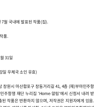
6년 7월 국내에 발표된 작품(집).
작품.
8월 31일
감일 우체국 소인 유효)
경남 창원시 마산합포구 창동거리길 41, 4층 (재)부마민주항
주항쟁 재단 누리집 ‘Home-알림’에서 신청서 내려 받
제출된 작품은 반환하지 않으며, 저작권은 지원자에게 있음.