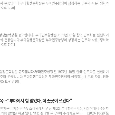
민주화 운동입니다.부마항쟁문학상은 부마민주항쟁이 상징하는 민주와 자유, 평화와
오후 6:28]
쟁문학상을 공모합니다. 부마민주항쟁은 1979년 10월 한국 민주화를 실현하기
민주화 운동입니다.부마항쟁문학상은 부마민주항쟁이 상징하는 민주와 자유, 평화와
오후 7:01]
쟁문학상을 공모합니다.부마민주항쟁은 1979년 10월 한국 민주화를 실현하기
 민주화 운동입니다.부마항쟁문학상은 부마민주항쟁이 상징하는 민주와 자유, 평화
5 오후 7:10]
목…“부마에서 힘 얻었다, 더 꿋꿋이 쓰겠다”
부산 연제구 국제신문 4층 소강당에서 열린 제5회 부마항쟁문학상 시상식에서 수상자
념 촬영을 하고 있다. 앞줄 꽃다발 든 5인이 수상자로 왼 ... [2024-10-20 오