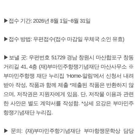
▶접수 기간: 2026년 8월 1일~8월 31일
▶접수 방법: 우편접수(접수 마감일 우체국 소인 유효)
▶보낼 곳: 우편번호 51729 경남 창원시 마산합포구 창동
거리길 41, 4층 (재)부마민주항쟁기념재단 마산사무소 ※
부마민주항쟁 재단 누리집 ‘Home-알림’에서 신청서 내려
받아 작성, 작품과 함께 제출 *제출된 작품은 반환하지 않
으며, 저작권은 지원자에게 있음. 단, 저작물 이용과 관련
한 사안은 별도 계약서를 작성함. *상세 요강은 부마민주
항쟁기념재단 누리집.
▶문의: (재)부마민주항기념재단 부마항쟁문학상 담당