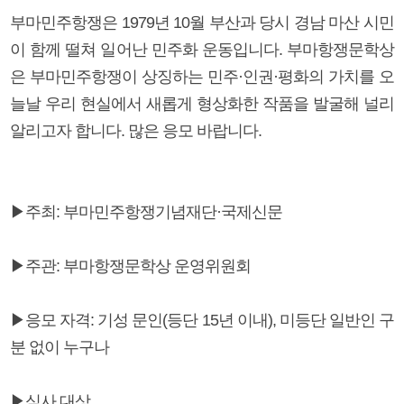
부마민주항쟁은 1979년 10월 부산과 당시 경남 마산 시민
이 함께 떨쳐 일어난 민주화 운동입니다. 부마항쟁문학상
은 부마민주항쟁이 상징하는 민주·인권·평화의 가치를 오
늘날 우리 현실에서 새롭게 형상화한 작품을 발굴해 널리
알리고자 합니다. 많은 응모 바랍니다.
▶주최: 부마민주항쟁기념재단·국제신문
▶주관: 부마항쟁문학상 운영위원회
▶응모 자격: 기성 문인(등단 15년 이내), 미등단 일반인 구
분 없이 누구나
▶심사 대상