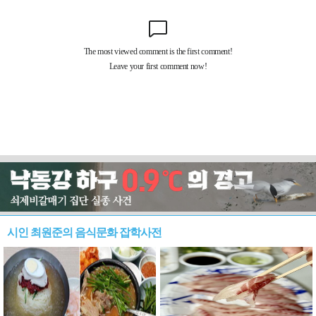
시인 최원준의 음식문화 잡학사전