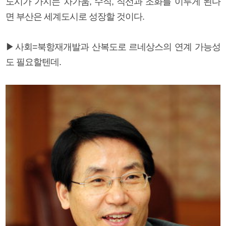
도시가 가지는 차가움, 수직, 직선과 조화를 이루게 된다
면 부산은 세계도시로 성장할 것이다.
▶사회=북항재개발과 산복도로 르네상스의 연계 가능성
도 필요할텐데.