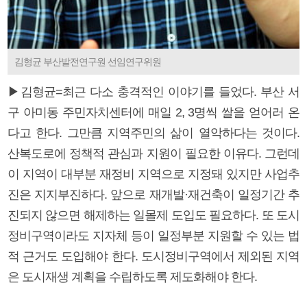
김형균 부산발전연구원 선임연구위원
▶김형균=최근 다소 충격적인 이야기를 들었다. 부산 서
구 아미동 주민자치센터에 매일 2, 3명씩 쌀을 얻어러 온
다고 한다. 그만큼 지역주민의 삶이 열악하다는 것이다.
산복도로에 정책적 관심과 지원이 필요한 이유다. 그런데
이 지역이 대부분 재정비 지역으로 지정돼 있지만 사업추
진은 지지부진하다. 앞으로 재개발·재건축이 일정기간 추
진되지 않으면 해제하는 일몰제 도입도 필요하다. 또 도시
정비구역이라도 지자체 등이 일정부분 지원할 수 있는 법
적 근거도 도입해야 한다. 도시정비구역에서 제외된 지역
은 도시재생 계획을 수립하도록 제도화해야 한다.