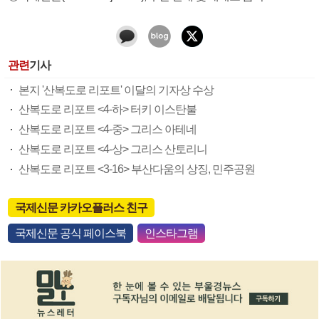
관련
기사
본지 '산복도로 리포트' 이달의 기자상 수상
산복도로 리포트 <4-하> 터키 이스탄불
산복도로 리포트 <4-중> 그리스 아테네
산복도로 리포트 <4-상> 그리스 산토리니
산복도로 리포트 <3-16> 부산다움의 상징, 민주공원
국제신문 카카오플러스 친구
국제신문 공식 페이스북
인스타그램