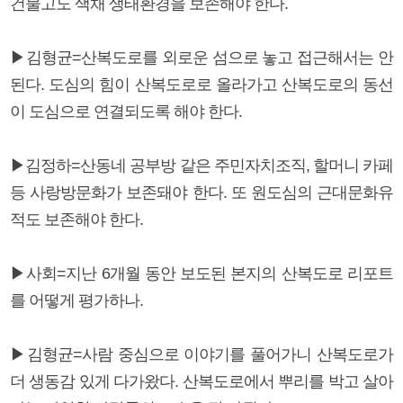
건물고도 색채 생태환경을 보존해야 한다.
▶김형균=산복도로를 외로운 섬으로 놓고 접근해서는 안
된다. 도심의 힘이 산복도로로 올라가고 산복도로의 동선
이 도심으로 연결되도록 해야 한다.
▶김정하=산동네 공부방 같은 주민자치조직, 할머니 카페
등 사랑방문화가 보존돼야 한다. 또 원도심의 근대문화유
적도 보존해야 한다.
▶사회=지난 6개월 동안 보도된 본지의 산복도로 리포트
를 어떻게 평가하나.
▶김형균=사람 중심으로 이야기를 풀어가니 산복도로가
더 생동감 있게 다가왔다. 산복도로에서 뿌리를 박고 살아