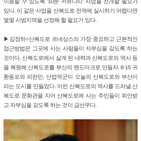
이용할 수 있도록 '10분 커뮤니티' 사업을 전개할 필요가
있다. 이 같은 사업을 산복도로 전역에 실시하기 어렵다면
몇몇 시범지역을 선정해 할 필요가 있다.
▶김정하=산복도로 르네상스의 가장 중요하고 근본적인
접근방법은 그곳에 사는 사람들이 자부심을 갖도록 하는
것이다. 산복도로에서 살게 된 내력과 산복도로의 역사 등
을 복원해 산복도로를 부산의 랜드마크로 만들자. 8·15 귀
환동포와 피란민, 산업역군이 오늘의 산복도로와 부산이
라는 도시를 만들었다. 이런 산복도로의 역사를 드러낼 산
복도로 문화관을 지어 산복도로에 사는 주민들이 위안받
고 자부심을 갖도록 하는 것이 급선무다.