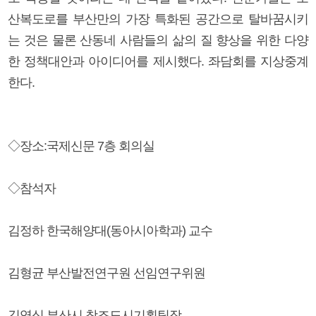
산복도로를 부산만의 가장 특화된 공간으로 탈바꿈시키
는 것은 물론 산동네 사람들의 삶의 질 향상을 위한 다양
한 정책대안과 아이디어를 제시했다. 좌담회를 지상중계
한다.
◇장소:국제신문 7층 회의실
◇참석자
김정하 한국해양대(동아시아학과) 교수
김형균 부산발전연구원 선임연구위원
김영식 부산시 창조도시기획팀장