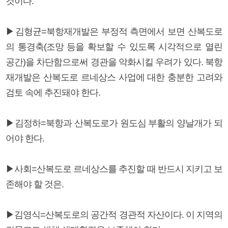
것이다.
▶김형균=북항재개발은 부정적 측면에서 보면 산복도로
의 통경축(조망 등을 확보할 수 있도록 시각적으로 열린
공간)을 차단함으로써 경관을 악화시킬 우려가 있다. 북항
재개발은 산복도로 르네상스 사업에 대한 충분한 고려와
검토 속에 추진돼야 한다.
▶김정하=북항과 산복도로가 원도심 부활의 양날개가 되
어야 한다.
▶사회=산복도로 르네상스를 추진할 때 반드시 지키고 보
존해야 할 것은.
▶김영식=산복도로의 공간적 경관적 자산이다. 이 지역의