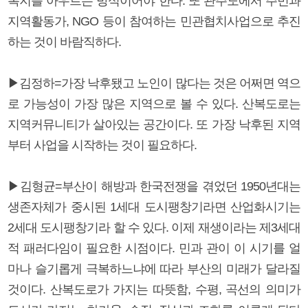
복지를 아우르는 방식이어야 한다. 또 관주도에서 주민과
지역활동가, NGO 등이 참여하는 민관협치사업으로 추진
하는 것이 바람직하다.
▶김정하=가장 낙후됐고 노인이 많다는 것은 어쩌면 역으
로 가능성이 가장 많은 지역으로 볼 수 있다. 산복도로는
지역커뮤니티가 살아있는 공간이다. 또 가장 낙후된 지역
부터 사업을 시작하는 것이 필요하다.
▶김형균=부산이 해방과 한국전쟁을 겪었던 1950년대는
생존자체가 중시된 1세대 도시팽창기라면 산업화시기는
2세대 도시팽창기라 할 수 있다. 이제 재생이라는 제3세대
적 패러다임이 필요한 시점이다. 민과 관이 이 시기를 얼
마나 슬기롭게 극복하느냐에 따라 부산의 미래가 달라질
것이다. 산복도로가 가지는 따뜻함, 수평, 곡선의 의미가