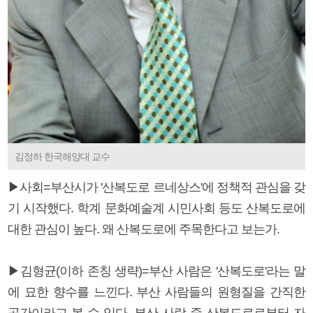
김정하 한국해양대 교수
▶사회=부산시가 '산복도로 르네상스'에 정책적 관심을 갖
기 시작했다. 학계 문화예술계 시민사회 등도 산복도로에
대한 관심이 높다. 왜 산복도로에 주목한다고 보는가.
▶김형균(이하 존칭 생략)=부산 사람은 '산복도로'라는 말
에 묘한 향수를 느낀다. 부산 사람들의 원형질을 간직한
공간이라고 볼 수 있다. 부산 사람 중 산복도로로부터 자