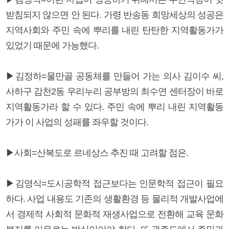
받침되지 않으면 안 된다. 가령 반송동 희망세상의 성공은
지역사회와 주민 속에 뿌리를 내린 탄탄한 지역활동가가
있었기 때문에 가능했다.
▶김정하=물만골 공동체를 만들어 가는 의사 김이수 씨,
사하구 감천2동 우리누리 공부방의 최수연 센터장이 바로
지역활동가라 할 수 있다. 주민 속에 뿌리 내린 지역활동
가가 이 사업의 성패를 좌우할 것이다.
▶사회=산복도로 르네상스 추진 때 고려할 점은.
▶김영식=도시공학적 접근보다는 인문학적 접근이 필요
하다. 사업 내용도 기존의 생활환경 등 물리적 개발사업에
서 경제적 사회적 문화적 재생사업으로 전환해 교육 문화