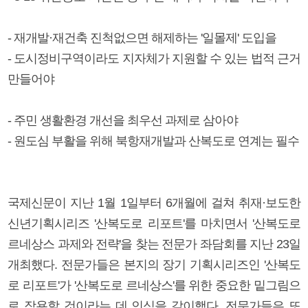
- 재개발·재건축 진척없으면 해제하는 '일몰제' 도입을
- 도시정비구역이라도 지자체가 지원할 수 있는 법적 근거
만들어야
- 주민 생활환경 개선을 최우선 과제로 삼아야
- 원도심 부활을 위해 북항재개발과 산복도로 연계는 필수
국제신문이 지난 1월 1일부터 6개월에 걸쳐 취재·보도한
신년기획시리즈 '산복도로 리포트'를 마치면서 '산복도로
르네상스 과제와 전략'을 찾는 전문가 좌담회를 지난 23일
개최했다. 전문가들은 본지의 장기 기획시리즈인 '산복도
로 리포트'가 '산복도로 르네상스'를 위한 중요한 밑그림으
로 작용할 것이라는 데 인식을 같이했다. 전문가들은 또