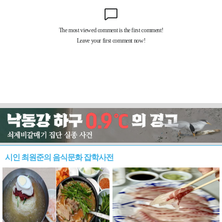
시인 최원준의 음식문화 잡학사전