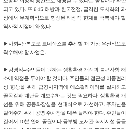
소통과 희망의 공간으로 재생할 수 있다는 공감대가 확산
되고 있다. 또 8·15 해방과 한국전쟁, 급격한 도시화의 과
정에서 무계획적으로 형성된 태생적 한계를 극복해야 할
역사적 시점에 와 있다.
▶사회=산복도로 르네상스를 추진할 때 가장 우선적으로
착수해야 할 사업은.
▶김영식=주민들이 원하는 생활환경 개선과 불편사항 해
소에 역점을 두어야 할 것이다. 주민들의 접근성 이동편리
성 향상을 위해 급경사지역에 에스컬레이터를 설치하고
골목길과 계단을 개보수하는 것도 필요하다. 생활환경 개
선을 위해 공동화장실을 현대식으로 개선하고, 주차난을
덜어주기 위해 공영 주차장을 대폭 늘려야 한다. 주민들이
걸어서 10분 안에 공원이나 공부방 도서관 복지시설 등을