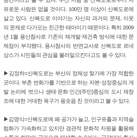
유로운 사람은 없을 것이다. 100만 명 이상이 산복도로에
살고 있다. 산복도로 이야기는 자신의 과거의 문제, 이웃
의 문제로 다가오는 친근한 테마이기 때문이다. 특히 2009
년 1월 용산참사로 기존의 재개발·재건축 방식에 대한 문
제점이 부각됐다. 용사참사의 반면교사로 산복도로 르네
상스가 시민들의 관심을 불러일으킨다고도 볼 수 있다.
▶김정하=산복도로는 부산의 정체성 찾기에 가장 적합한
곳이다. 부촌 번화가를 기반으로 하는 자본·성장중심의 개
발 논리에 벗으나 생태·문화·인간(주민)중심의 도시 재창
조에 대한 거대한 욕구가 용솟음 친 것이라고 볼 수 있다.
▶김영식=산복도로에 폐·공가가 늘고, 인구유출과 지역슬
럼화가 가속화하고 있지만 경관적 문화적 자원을 활용해