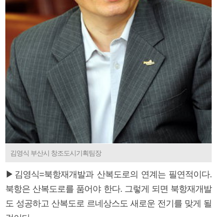
김영식 부산시 창조도시기획팀장
▶김영식=북항재개발과 산복도로의 연계는 필연적이다.
북항은 산복도로를 품어야 한다. 그렇게 되면 북항재개발
도 성공하고 산복도로 르네상스도 새로운 전기를 맞게 될