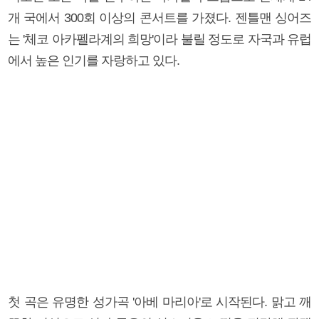
개 국에서 300회 이상의 콘서트를 가졌다. 젠틀맨 싱어즈
는 '체코 아카펠라계의 희망'이라 불릴 정도로 자국과 유럽
에서 높은 인기를 자랑하고 있다.
첫 곡은 유명한 성가곡 '아베 마리아'로 시작된다. 맑고 깨