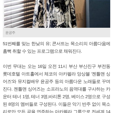
윤공주
51번째를 맞는 한낮의 유; 콘서트는 목소리의 아름다움에
흠뻑 취할 수 있는 프로그램으로 채워진다.
이번 무대는 오는 16일 오전 11시 부산 부산진구 부전동
롯데호텔 아트홀에서 체코의 아카펠라 앙상블 '젠틀맨 싱
어즈'와 뮤지컬배우 윤공주 등의 아름다운 노래들로 꾸며
진다. 젠틀맨 싱어즈는 소프라노의 음역대를 구사하는 카
운터 테너 1명, 테너 3명,바리톤 2명, 베이스 2명으로 구성
된 8명의 멤버들로 구성된다. 이들은 악기 반주 없이 목소
리로만 모든 곡을 연주하는 아카펠라 그룹으로 전세계 14