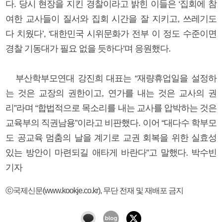
다. 당시 현장을 지킨 경찰이라고 밝힌 이들은 ‘집회에 참
여한 교사들이 질서와 집회 시간을 잘 지키고, 쓰레기도
다 치웠다’, ‘대한민국 시위문화가 전부 이 정도 수준이면
경찰 기동대가 필요 없을 듯하다’며 응원했다.
부산학부모연대 강진희 대표는 “재량휴업일을 설정하
는 것은 교장의 권한이고, 연가를 내는 것은 교사의 권
리”라며 “합법적으로 목소리를 내는 교사를 압박하는 것은
교육부의 직권남용”이라고 비판했다. 이어 “대다수 학부모
도 공교육 멈춤의 날을 계기로 교권 회복을 위한 실효성
있는 방안이 마련되길 애타게 바란다”고 말했다. 박수빈
기자
ⓒ국제신문(www.kookje.co.kr), 무단 전재 및 재배포 금지