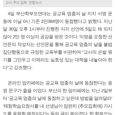
교사 추모 집회. 연합뉴스
4일 부산학부모연대는 공교육 멈춤의 날 지지 서명 운
동에 이날 0시 기준 2만384명이 동참했다고 밝혔다. 지난
달 30일 오후 1시부터 진행한 지지 선언에 5일도 채 되지
않아 2만 명 이상의 공감을 받은 것이다. 익명을 요청한 선
언문의 작성자는 선언문을 통해 공교육 멈춤의 날을 불법
집단행동으로 규정한 교육부를 비판하며 “교사의 손발 묶
기를 그만두고 이제라도 실효성 있는 대책을 내놓아야 한
다”고 강조했다.
온라인 맘카페에는 공교육 멈춤의 날에 동참한다는 응
원 문구가 줄을 이었다. 부산의 한 맘카페에는 지난 2일부
터 ‘공교육 멈춤의 날에 동참하고 싶은데 방법을 알려달라’
‘체험학습요청서를 내 선생님이 맘편히 (추모집회에) 가시
도록 응원할 예정이다’는 등의 글이 쏟아졌다. 한 학부모는