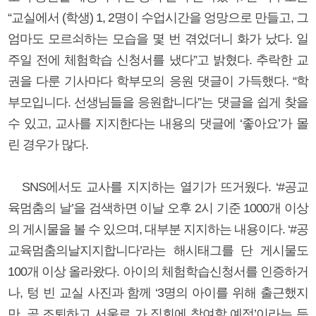
“교실에서 (학생) 1, 2명이 수업시간을 엉망으로 만들고, 그
엄마도 모르쇠하는 모습을 몇 번 겪었더니 화가 났다. 일
주일 전에 체험학습 신청서를 냈다”고 밝혔다. 추락한 교
권을 다룬 기사마다 학부모의 응원 댓글이 가득했다. “학
부모입니다. 선생님들을 응원합니다”는 댓글을 쉽게 찾을
수 있고, 교사를 지지한다는 내용의 댓글에 ‘좋아요’가 몰
린 경우가 많다.
SNS에서도 교사를 지지하는 열기가 뜨거웠다. ‘#공교
육멈춤의 날’을 검색하면 이날 오후 2시 기준 1000개 이상
의 게시물을 볼 수 있으며, 대부분 지지하는 내용이다. ‘#공
교육멈춤의날지지합니다’라는 해시태그를 단 게시물도
100개 이상 올라왔다. 아이의 체험학습신청서를 인증하거
나, 텅 빈 교실 사진과 함께 ‘3명의 아이를 위해 출근했지
만, 곧 조퇴하고 서울로 가 집회에 참여할 예정’이라는 등