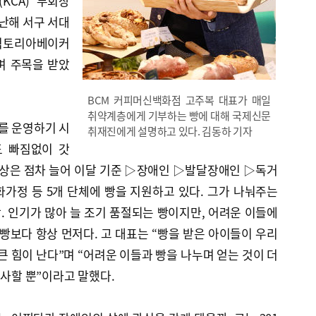
KCA) 부회장
지난해 서구 서대
‘빅토리아베이커
며 주목을 받았
BCM 커피머신백화점 고주복 대표가 매일
취약계층에게 기부하는 빵에 대해 국제신문
를 운영하기 시
취재진에게 설명하고 있다. 김동하 기자
 빠짐없이 갓
대상은 점차 늘어 이달 기준 ▷장애인 ▷발달장애인 ▷독거
가정 등 5개 단체에 빵을 지원하고 있다. 그가 나눠주는
당. 인기가 많아 늘 조기 품절되는 빵이지만, 어려운 이들에
 빵보다 항상 먼저다. 고 대표는 “빵을 받은 아이들이 우리
큰 힘이 난다”며 “어려운 이들과 빵을 나누며 얻는 것이 더
감사할 뿐”이라고 말했다.