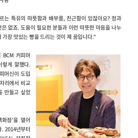
르는 특유의 따뜻함과 배부름, 친근함이 있잖아요? 정과
은 없죠. 도움이 필요한 분들과 이런 따뜻한 마음을 나누
 가장 맛있는 빵을 드리는 것이 제 꿈입니다.”
 BCM 커피머
이렇게 말했다.
커피머신이 도입
 자리에서 비교
을 만들고 싶었
백화점’을 열어
 2014년부터