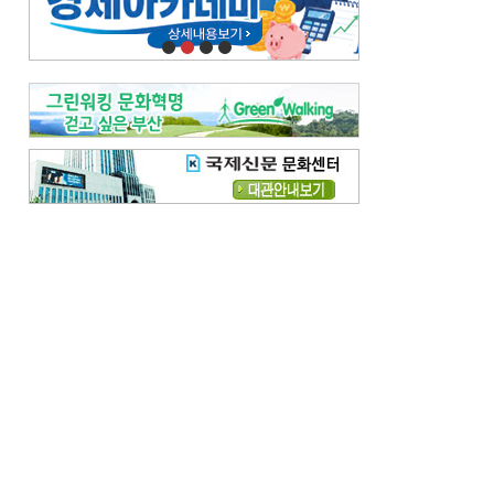
오늘의 날씨-
[전체보기]
오늘의 날씨- 2026년 8월 7일
오늘의 날씨- 2026년 8월 6일
우리 결혼해요-
[전체보기]
우리 결혼해요- 김홍윤·정세빈 커플