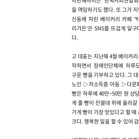
지난해까지는 한국커피연합회(
을 역임하기도 했다. 또 그가 
신동에 차린 베이커리 카페 
리가든’은 SNS를 뜨겁게 달구
다.
고 대표는 지난해 4월 베이커리
작하면서 장애인단체에 하루도
구운 빵을 기부하고 있다. 그 
노인 ▷저소득층 아동 ▷다문화
빵은 하루에 40만~50만 원 상
게 줄 빵이 진열대 위에 올라갈
가게 빵이 가장 맛있다고 할 때 
크다. 행복한 일을 할 수 있어 