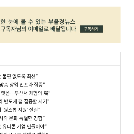
 불편 없도록 최선”
맞춤 창업 인프라 집중”
플랫폼…부산서 체험의 場”
 반도체 팹 집중할 시기”
‘원스톱 지원’ 절실”
사와 문화 특별한 경험”
 유니콘 기업 만들어야”