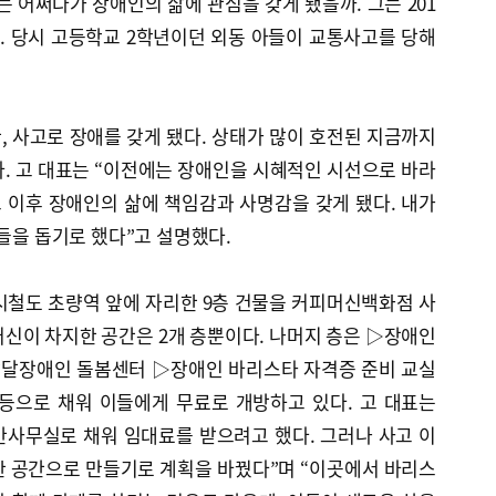
는 어쩌다가 장애인의 삶에 관심을 갖게 됐을까. 그는 201
. 당시 고등학교 2학년이던 외동 아들이 교통사고를 당해
 사고로 장애를 갖게 됐다. 상태가 많이 호전된 지금까지
. 고 대표는 “이전에는 장애인을 시혜적인 시선으로 바라
고 이후 장애인의 삶에 책임감과 사명감을 갖게 됐다. 내가
그들을 돕기로 했다”고 설명했다.
도시철도 초량역 앞에 자리한 9층 건물을 커피머신백화점 사
신이 차지한 공간은 2개 층뿐이다. 나머지 층은 ▷장애인
달장애인 돌봄센터 ▷장애인 바리스타 자격증 준비 교실
등으로 채워 이들에게 무료로 개방하고 있다. 고 대표는
일반사무실로 채워 임대료를 받으려고 했다. 그러나 사고 이
한 공간으로 만들기로 계획을 바꿨다”며 “이곳에서 바리스