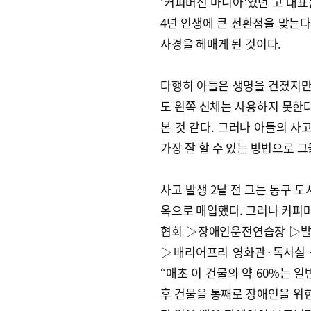
‘커피머신 마니아’였던 고 대표
4년 인생에 큰 전환점을 맞는다
사경을 헤매게 된 것이다.
다행히 아들은 생명을 건졌지만,
도 왼쪽 신체는 사용하지 못한다
본 것 같다. 그러나 아들의 사
가장 잘 할 수 있는 방법으로 
사고 발생 2달 전 그는 동구 
옥으로 매입했다. 그러나 커피머
협회 ▷장애인운전연습장 ▷발
▷배리어프리 영화관·독서실 
“애초 이 건물의 약 60%는 
후 건물을 통째로 장애인을 위